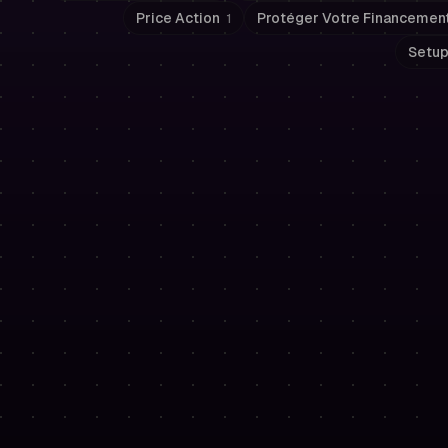
Price Action
Protéger Votre Financemen
1
Setup