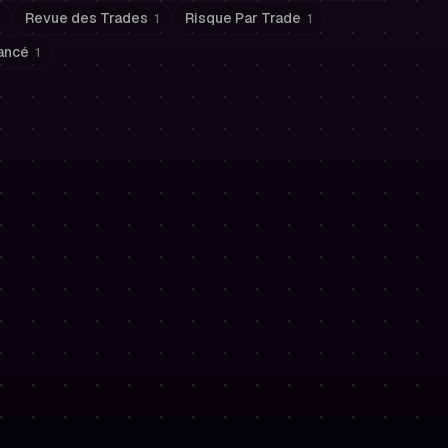
Revue des Trades
Risque Par Trade
1
1
nancé
1