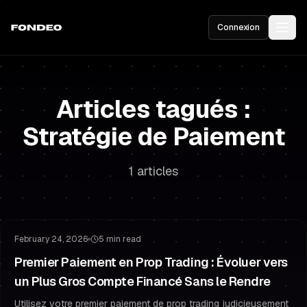
Connexion
Articles tagués :
Stratégie de Paiement
1 articles
Compte Financé
Rester Financé
February 24, 2026
5 min read
Premier Paiement en Prop Trading : Évoluer vers
un Plus Gros Compte Financé Sans le Rendre
Utilisez votre premier paiement de prop trading judicieusement