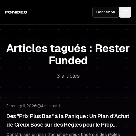
Connexion
Articles tagués : Rester
Funded
3 articles
Gestion du Risque
Gestion du Drawdown
February 6, 2026
4 min read
Des "Prix Plus Bas" à la Panique : Un Plan d'Achat
de Creux Basé sur des Règles pour le Prop
Trading
Construisez un plan d'achat de creux basé sur des règles