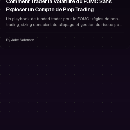
Comment Trader la Volatilité du FOMC Sans
Exploser un Compte de Prop Trading
Un playbook de funded trader pour le FOMC : règles de non-
trading, sizing conscient du slippage et gestion du risque pour
protéger votre compte de prop trading.
By
Jake Salomon