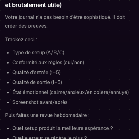
et brutalement utile)
Votre journal n'a pas besoin d'être sophistiqué. Il doit
créer des preuves.
Trackez ceci :
Type de setup (A/B/C)
Conformité aux règles (oui/non)
Qualité d'entrée (1–5)
Qualité de sortie (1–5)
État émotionnel (calme/anxieux/en colère/ennuyé)
Screenshot avant/après
Puis faites une revue hebdomadaire :
Quel setup produit la meilleure espérance ?
Quelle erreur se répète le plus ?