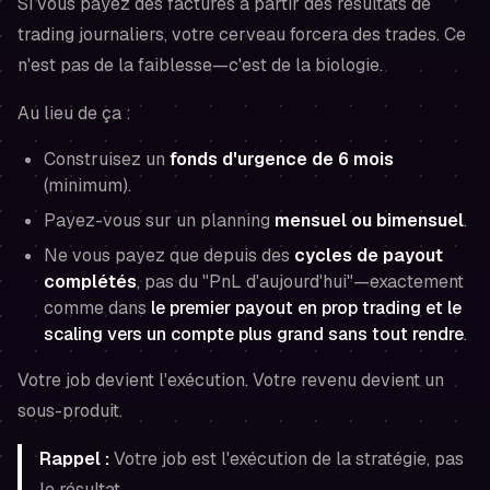
Si vous payez des factures à partir des résultats de
trading journaliers, votre cerveau forcera des trades. Ce
n'est pas de la faiblesse—c'est de la biologie.
Au lieu de ça :
Construisez un
fonds d'urgence de 6 mois
(minimum).
Payez-vous sur un planning
mensuel ou bimensuel
.
Ne vous payez que depuis des
cycles de payout
complétés
, pas du "PnL d'aujourd'hui"—exactement
comme dans
le premier payout en prop trading et le
scaling vers un compte plus grand sans tout rendre
.
Votre job devient l'exécution. Votre revenu devient un
sous-produit.
Rappel :
Votre job est l'exécution de la stratégie, pas
le résultat.