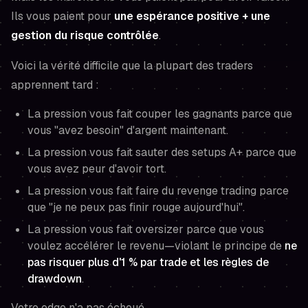
Ils vous paient pour
une espérance positive + une
gestion du risque contrôlée
.
Voici la vérité difficile que la plupart des traders
apprennent tard :
La pression vous fait couper les gagnants parce que
vous "avez besoin" d'argent maintenant.
La pression vous fait sauter des setups A+ parce que
vous avez peur d'avoir tort.
La pression vous fait faire du revenge trading parce
que "je ne peux pas finir rouge aujourd'hui".
La pression vous fait oversizer parce que vous
voulez accélérer le revenu—violant le principe de
ne
pas risquer plus d'1 % par trade et les règles de
drawdown
.
Votre edge n'a pas échoué.