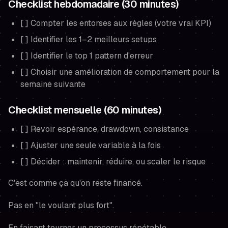
Checklist hebdomadaire (30 minutes)
[ ] Compter les entorses aux règles (votre vrai KPI)
[ ] Identifier les 1–2 meilleurs setups
[ ] Identifier le top 1 pattern d'erreur
[ ] Choisir une amélioration de comportement pour la
semaine suivante
Checklist mensuelle (60 minutes)
[ ] Revoir espérance, drawdown, consistance
[ ] Ajuster une seule variable à la fois
[ ] Décider : maintenir, réduire, ou scaler le risque
C'est comme ça qu'on reste financé.
Pas en "le voulant plus fort".
En faisant tourner un processus répétable.