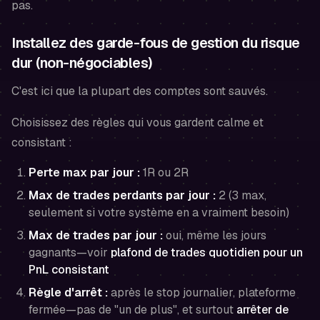
pas.
Installez des garde-fous de gestion du risque
dur (non-négociables)
C'est ici que la plupart des comptes sont sauvés.
Choisissez des règles qui vous gardent calme et
consistant :
Perte max par jour :
1R ou 2R
Max de trades perdants par jour :
2 (3 max,
seulement si votre système en a vraiment besoin)
Max de trades par jour :
oui, même les jours
gagnants—voir
plafond de trades quotidien pour un
PnL consistant
Règle d'arrêt :
après le stop journalier, plateforme
fermée—pas de "un de plus", et surtout
arrêter de