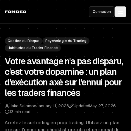
Connexion
Gestion du Risque
Psychologie du Trading
Habitudes du Trader Financé
Votre avantage n'a pas disparu,
c'est votre dopamine : un plan
d'exécution axé sur l'ennui pour
les traders financés
Jake Salomon
January 11, 2026
Updated
May 27, 2026
13 min read
Arrêtez le surtrading en prop trading. Utilisez un plan
axé sur l'ennui, une checklist pré-clic et un journal de