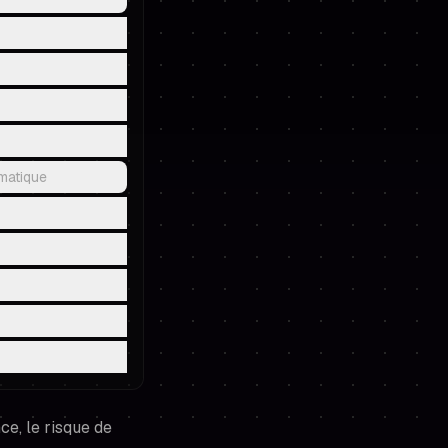
omatique
e, le risque de