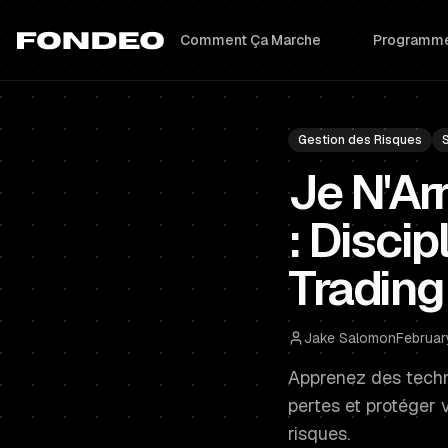
Comment Ça Marche
Programme
Gestion des Risques
Je N'Ar
: Disci
Trading
Jake Salomon
Februar
Apprenez des techni
pertes et protéger
risques.