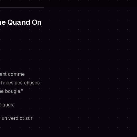
ême Quand On
ssent comme
s faites des choses
ne bougie."
tiques.
un verdict sur