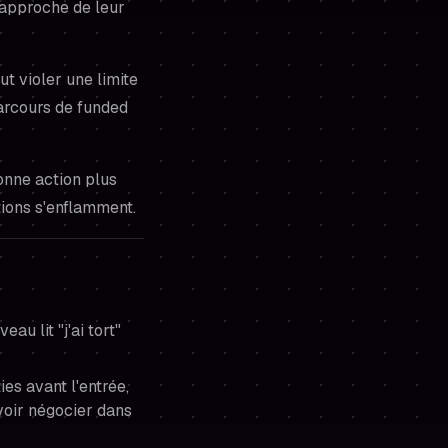
'approche de leur
ut violer une limite
arcours de funded
bonne action plus
ions s'enflamment.
u lit "j'ai tort"
ies avant l'entrée,
voir négocier dans