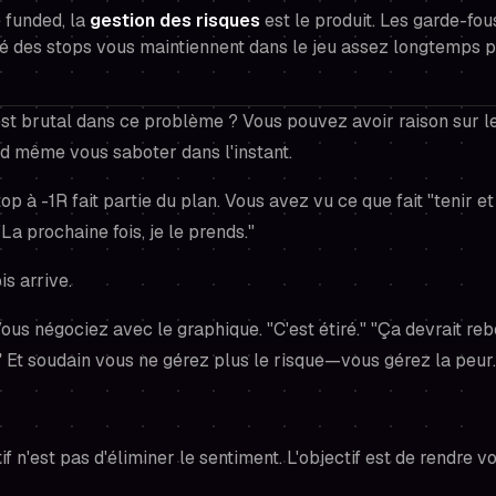
 funded, la
gestion des risques
est le produit. Les garde-fou
ité des stops vous maintiennent dans le jeu assez longtemps 
st brutal dans ce problème ? Vous pouvez avoir raison sur l
d même vous saboter dans l'instant.
op à -1R fait partie du plan. Vous avez vu ce que fait "tenir e
La prochaine fois, je le prends."
is arrive.
ous négociez avec le graphique. "C'est étiré." "Ça devrait reb
 Et soudain vous ne gérez plus le risque—vous gérez la peur.
if n'est pas d'éliminer le sentiment. L'objectif est de rendre v