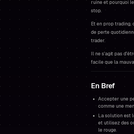
ruine et pourquoi l
stop.
Et en prop trading,
de perte quotidien
trader.
Il ne s'agit pas d'ê
facile que la mauv
En Bref
Accepter une per
comme une mena
La solution est 
et utilisez des
le rouge.