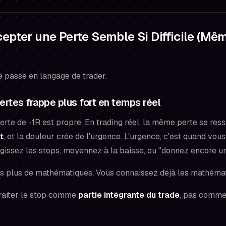
epter une Perte Semble Si Difficile (M
e passe en langage de trader.
ertes frappe plus fort en temps réel
perte de -1R est propre. En trading réel, la même perte se re
t
, et la douleur crée de l'urgence. L'urgence, c'est quand vou
rgissez les stops, moyennez à la baisse, ou "donnez encore u
pas plus de mathématiques. Vous connaissez déjà les mathéma
traiter le stop comme
partie intégrante du trade
, pas comme 