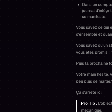
Dans un compte
journal d'intégr
se manifeste.
Vous savez ce qui e
d'ensemble et quan
Vous
savez
qu'un st
vous êtes promis : "
Puis la prochaine fo
Votre main hésite. V
peu plus de marge."
Ça s'arrête ici.
Pro Tip :
L'object
mécanique.