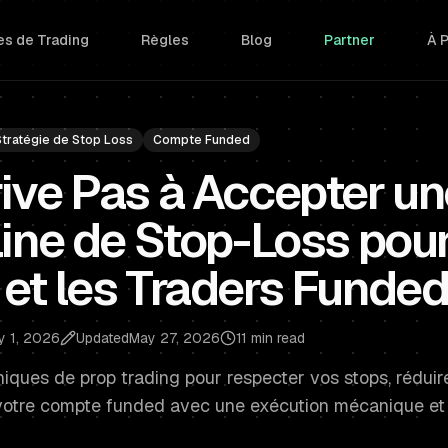
s de Trading
Règles
Blog
Partner
À 
Stratégie de Stop Loss
Compte Funded
rive Pas à Accepter un
pline de Stop-Loss pour
 et les Traders Funde
y 1, 2026
Updated
May 27, 2026
11 min read
ques de prop trading pour respecter vos stops, réduire
 votre compte funded avec une exécution mécanique et