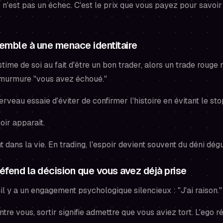
n'est pas un échec. C'est le prix que vous payez pour savoir 
semble à une menace identitaire
stime de soi au fait d'être un bon trader, alors un trade rouge 
 murmure "
vous
avez échoué."
erveau essaie d'éviter de confirmer l'histoire en évitant le sto
oir apparaît.
t dans la vie. En trading, l'espoir devient souvent du déni dé
éfend la décision que vous avez déjà prise
il y a un engagement psychologique silencieux : "J'ai raison."
tre vous, sortir signifie admettre que vous aviez tort. L'ego r