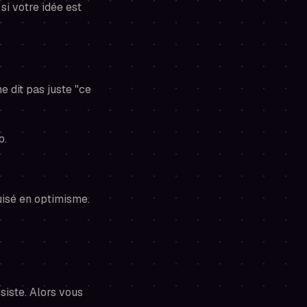
si votre idée est
ne dit pas juste "ce
p.
guisé en optimisme.
ésiste. Alors vous