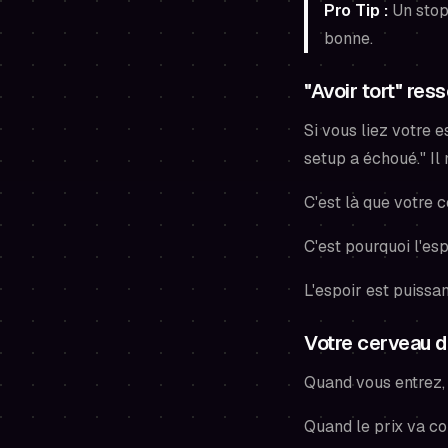
Pro Tip :
Un stop 
bonne.
"Avoir tort" res
Si vous liez votre e
setup a échoué." Il
C'est là que votre c
C'est pourquoi l'esp
L'espoir est puissan
Votre cerveau d
Quand vous entrez, 
Quand le prix va con