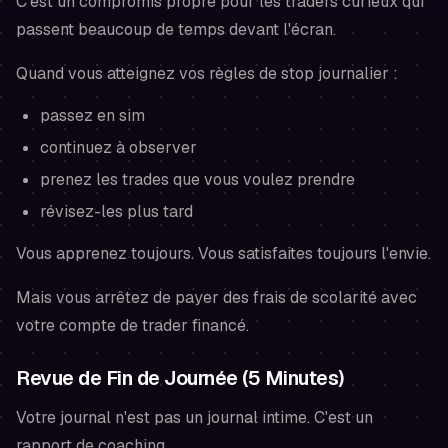
C'est un compromis propre pour les traders curieux qui
passent beaucoup de temps devant l'écran.
Quand vous atteignez vos règles de stop journalier :
passez en sim
continuez à observer
prenez les trades que vous
voulez
prendre
révisez-les plus tard
Vous apprenez toujours. Vous satisfaites toujours l'envie.
Mais vous arrêtez de payer des frais de scolarité avec
votre compte de trader financé.
Revue de Fin de Journée (5 Minutes)
Votre journal n'est pas un journal intime. C'est un
rapport de coaching.