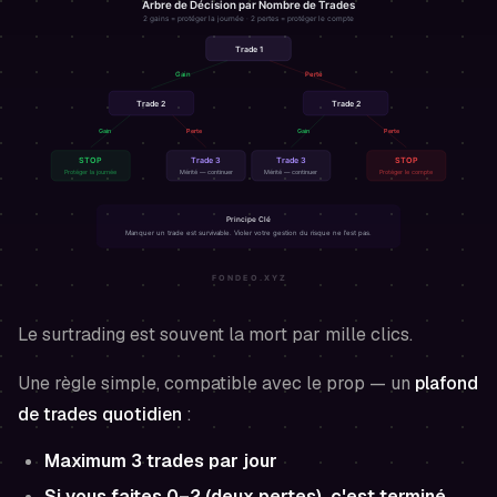
Le surtrading est souvent la mort par mille clics.
Une règle simple, compatible avec le prop — un
plafond
de trades quotidien
:
Maximum 3 trades par jour
Si vous faites 0–2 (deux pertes), c'est terminé