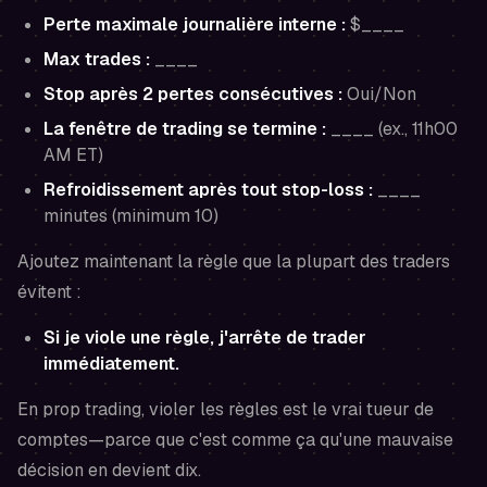
Perte maximale journalière interne :
$____
Max trades :
____
Stop après 2 pertes consécutives :
Oui/Non
La fenêtre de trading se termine :
____ (ex., 11h00
AM ET)
Refroidissement après tout stop-loss :
____
minutes (minimum 10)
Ajoutez maintenant la règle que la plupart des traders
évitent :
Si je viole une règle, j'arrête de trader
immédiatement.
En prop trading, violer les règles est le vrai tueur de
comptes—parce que c'est comme ça qu'une mauvaise
décision en devient dix.