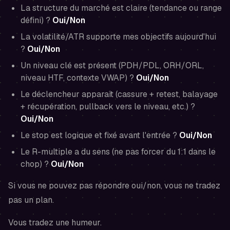
La structure du marché est claire (tendance ou range
défini) ?
Oui/Non
La volatilité/ATR supporte mes objectifs aujourd'hui
?
Oui/Non
Un niveau clé est présent (PDH/PDL, ORH/ORL,
niveau HTF, contexte VWAP) ?
Oui/Non
Le déclencheur apparaît (cassure + retest, balayage
+ récupération, pullback vers le niveau, etc.) ?
Oui/Non
Le stop est logique et fixé
avant
l'entrée ?
Oui/Non
Le R-multiple a du sens (ne pas forcer du 1:1 dans le
chop) ?
Oui/Non
Si vous ne pouvez pas répondre oui/non, vous ne tradez
pas un plan.
Vous tradez une humeur.