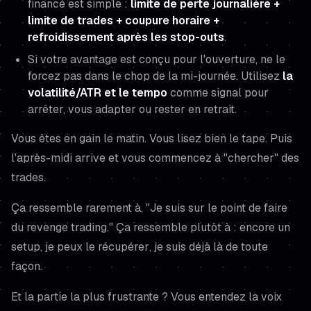
financé est simple :
limite de perte journalière +
limite de trades + coupure horaire +
refroidissement après les stop-outs
.
Si votre avantage est conçu pour l'ouverture, ne le
forcez pas dans le chop de la mi-journée. Utilisez
la
volatilité/ATR et le tempo
comme signal pour
arrêter, vous adapter ou rester en retrait.
Vous êtes en gain le matin. Vous lisez bien le tape. Puis
l'après-midi arrive et vous commencez à "chercher" des
trades.
Ça ressemble rarement à,
"Je suis sur le point de faire
du revenge trading."
Ça ressemble plutôt à :
encore un
setup
,
je peux le récupérer
,
je suis déjà là de toute
façon.
Et la partie la plus frustrante ? Vous entendez la voix