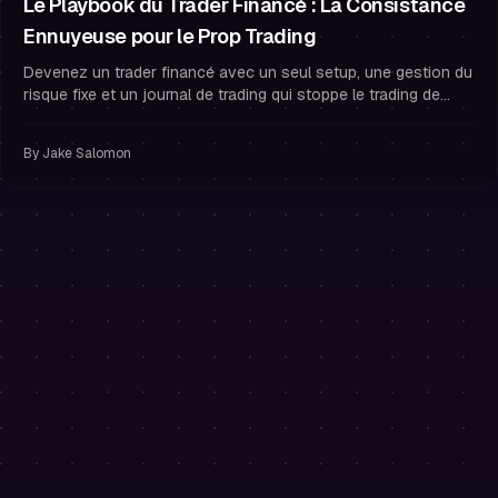
Le Playbook du Trader Financé : La Consistance
Ennuyeuse pour le Prop Trading
Devenez un trader financé avec un seul setup, une gestion du
risque fixe et un journal de trading qui stoppe le trading de
vengeance et construit la consistance.
By
Jake Salomon