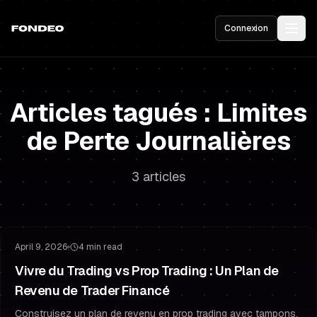
Connexion
Articles tagués : Limites
de Perte Journalières
3 articles
Gestion du Risque
Rester Financé
April 9, 2026
4 min read
Vivre du Trading vs Prop Trading : Un Plan de
Revenu de Trader Financé
Construisez un plan de revenu en prop trading avec tampons,