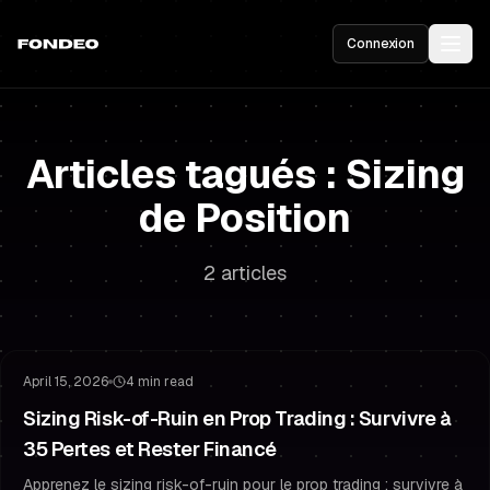
Connexion
Articles tagués : Sizing
de Position
2 articles
Gestion du Risque
Gestion du Drawdown
April 15, 2026
4 min read
Sizing Risk-of-Ruin en Prop Trading : Survivre à
35 Pertes et Rester Financé
Apprenez le sizing risk-of-ruin pour le prop trading : survivre à