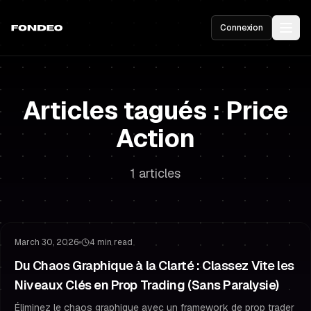
Connexion
Articles tagués : Price
Action
1 articles
Gestion du Risque
Psychologie de Trading
March 30, 2026
4 min read
Du Chaos Graphique à la Clarté : Classez Vite les
Niveaux Clés en Prop Trading (Sans Paralysie)
Éliminez le chaos graphique avec un framework de prop trader