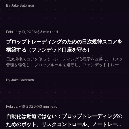
る方法。
By
Jake Salomon
Risk Management
Trading Psychology
February 19, 2026
3 min read
プロップトレーディングのための日次規律スコアを
構築する（ファンデッド口座を守る）
日次規律スコアを使ってトレーディング心理学を改善し、リスク
管理を強化し、プロップルールを遵守し、ファンデッドトレーダ
ーとしてPnLを成長させる。
By
Jake Salomon
Risk Management
Drawdown Management
February 16, 2026
3 min read
自動化は近道ではない：プロップトレーディングの
ためのボット、リスクコントロール、ノートレード