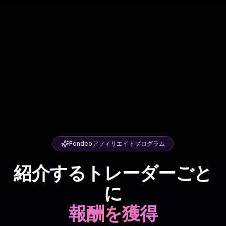
Fondeoアフィリエイトプログラム
紹介するトレーダーごと
に
報酬を獲得