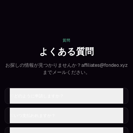
質問
よくある質問
お探しの情報が見つかりませんか？affiliates@fondeo.xyz
までメールください。
どのように申請しますか？
01
いつ支払われますか？
02