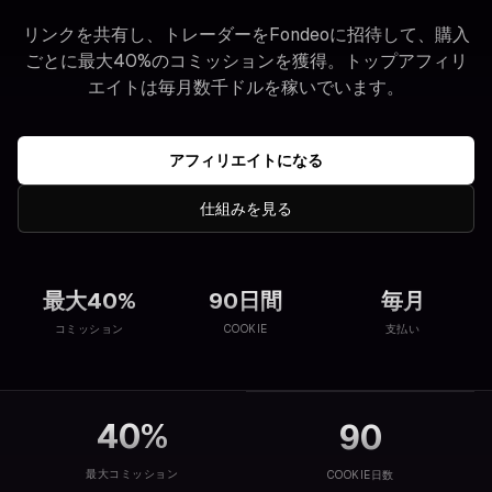
リンクを共有し、トレーダーをFondeoに招待して、購入
ごとに最大40%のコミッションを獲得。トップアフィリ
エイトは毎月数千ドルを稼いでいます。
アフィリエイトになる
仕組みを見る
最大40%
90日間
毎月
コミッション
COOKIE
支払い
40%
90
最大コミッション
COOKIE日数