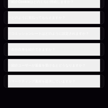
紹介Cookieはどのくらい持続しますか？
03
どのように支払ってもらえますか？
04
コミッションレートはどのように設定されますか？
05
自分自身を紹介できますか？
06
紹介ユーザーが返金を受けるとどうなりますか？
07
マーケティング素材を提供していますか？
08