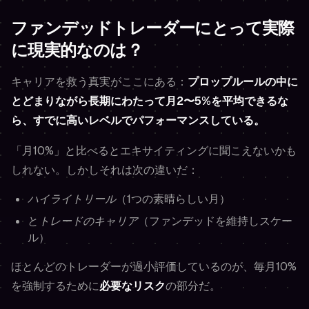
ファンデッドトレーダーにとって実際
に現実的なのは？
キャリアを救う真実がここにある：
プロップルールの中に
とどまりながら長期にわたって月2〜5%を平均できるな
ら、すでに高いレベルでパフォーマンスしている。
「月10%」と比べるとエキサイティングに聞こえないかも
しれない。しかしそれは次の違いだ：
ハイライトリール
（1つの素晴らしい月）
と
トレードのキャリア
（ファンデッドを維持しスケー
ル）
ほとんどのトレーダーが過小評価しているのが、毎月10%
を強制するために
必要なリスク
の部分だ。