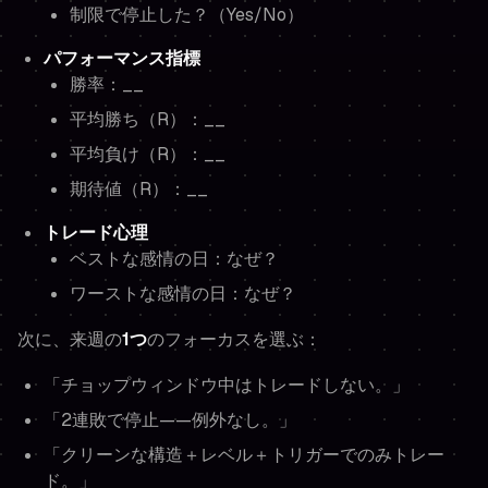
制限で停止した？（Yes/No）
パフォーマンス指標
勝率：__
平均勝ち（R）：__
平均負け（R）：__
期待値（R）：__
トレード心理
ベストな感情の日：なぜ？
ワーストな感情の日：なぜ？
次に、来週の
1つ
のフォーカスを選ぶ：
「チョップウィンドウ中はトレードしない。」
「2連敗で停止——例外なし。」
「クリーンな構造＋レベル＋トリガーでのみトレー
ド。」