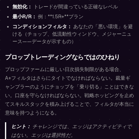
無効化：
トレードが間違っている正確なレベル
最小R/R：
例：**1.5R+**プラン
コンディションフィルタ：
あなたの「悪い環境」を避
ける（チョップ、低流動性ウィンドウ、メジャーニュ
ース——データが示すもの）
プロップトレーディングならではのひねり
プロップファームに厳しい日次損失制限がある場合、
A+フィルタはさらにタイトでなければならない。裁量ギ
ャンブラーのようにチョップを「乗り切る」ことはできな
い。口座を守らなければならない。戦略ホッピングを止め
てスキルスタックを積み上げることで、フィルタが本当に
意味を持つようになる。
ヒント：
チャレンジでは、エッジはアクティビティで
はない。エッジは選択性だ。