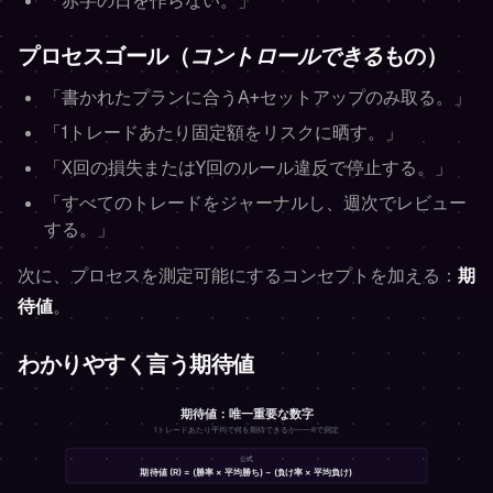
「赤字の日を作らない。」
プロセスゴール（
コントロールできる
もの）
「書かれたプランに合うA+セットアップのみ取る。」
「1トレードあたり固定額をリスクに晒す。」
「X回の損失またはY回のルール違反で停止する。」
「すべてのトレードをジャーナルし、週次でレビュー
する。」
次に、プロセスを測定可能にするコンセプトを加える：
期
待値
。
わかりやすく言う期待値