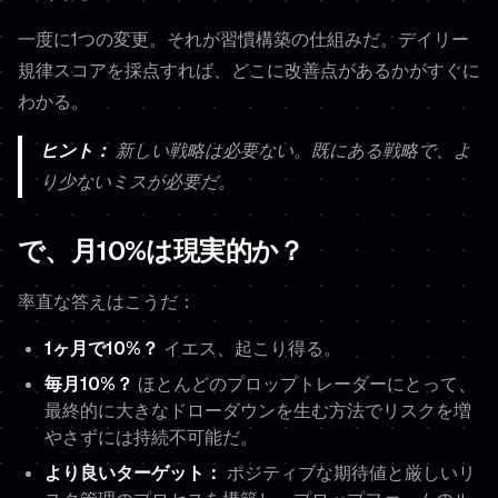
一度に1つの変更。それが習慣構築の仕組みだ。デイリー
規律スコアを採点すれば、どこに改善点があるかがすぐに
わかる。
ヒント：
新しい戦略は必要ない。既にある戦略で、よ
り少ないミスが必要だ。
で、月10%は現実的か？
率直な答えはこうだ：
1ヶ月で10%？
イエス、起こり得る。
毎月10%？
ほとんどのプロップトレーダーにとって、
最終的に大きなドローダウンを生む方法でリスクを増
やさずには持続不可能だ。
より良いターゲット：
ポジティブな期待値と厳しいリ