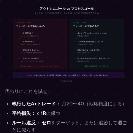
代わりにこれを試せ：
執行したA+トレード：
月20〜40（戦略頻度による）
平均損失：
≤ 1R
に保つ
ルール違反：
ゼロ
をターゲット、または追跡して週ご
とに減らす