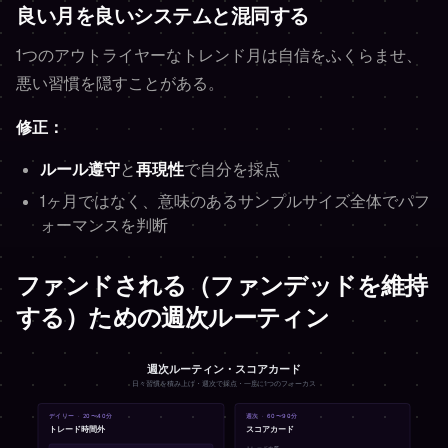
良い月を良いシステムと混同する
1つのアウトライヤーなトレンド月は自信をふくらませ、
悪い習慣を隠すことがある。
修正：
ルール遵守
と
再現性
で自分を採点
1ヶ月ではなく、意味のあるサンプルサイズ全体でパフ
ォーマンスを判断
ファンドされる（ファンデッドを維持
する）ための週次ルーティン