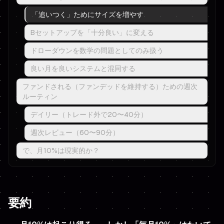
「追いつく」ためにサイズを増やす
Bセットアップを「十分良い」に変える
ドローダウンを数学の問題としてのみ扱う
良い月を良いシステムと混同する
ファンドされる（ファンデッドを維持する）ための週次
ルーティン
デイリー（トレード外で20〜40分）
週次レビュー（60〜90分）
で、月10%は現実的か？
要約