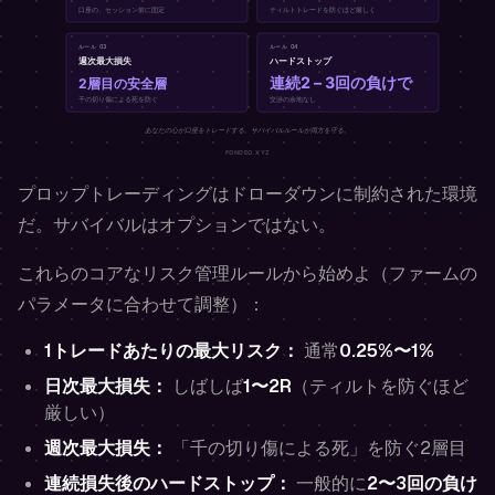
プロップトレーディングはドローダウンに制約された環境
だ。サバイバルはオプションではない。
これらのコアなリスク管理ルールから始めよ（ファームの
パラメータに合わせて調整）：
1トレードあたりの最大リスク：
通常
0.25%〜1%
日次最大損失：
しばしば
1〜2R
（ティルトを防ぐほど
厳しい）
週次最大損失：
「千の切り傷による死」を防ぐ2層目
連続損失後のハードストップ：
一般的に
2〜3回の負け