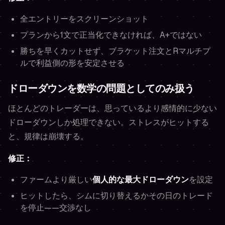
全エントリーをスクリーンショット
プランから1文で正当化できなければ、A+ではない
勝ちを早くカットせず、ブラケット注文とRマルチプ
ルで利益側の形を安定させる
ドローダウンを数学の問題としてのみ扱う
ほとんどのトレーダーは、思っているより感情的に少ない
ドローダウンしか処理できない。ストレスがヒットする
と、規律は崩壊する。
修正：
ファームより厳しい
個人的な最大ドローダウン
を設定
ヒットしたら、シムに切り替えるかその日のトレード
を停止——交渉なし