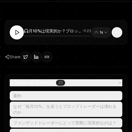
月10%は現実的か？プロップトレーディングでファンデッドトレーダーのプロセスを構築する
·
11:23
1x
0:00
/
11:23
Share
Table of Contents
23
要約
なぜ「毎月10%」を追うとプロップトレーダーは壊れる
のか
ファンデッドトレーダーにとって実際に現実的なのは？