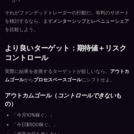
か？
それがファンデッドトレーダーの行動だ。有料のサポート
を検討するなら、まず
メンターシップとレベニューシェア
を比較しよう。
より良いターゲット：期待値＋リスク
コントロール
実際に結果を改善するターゲットが欲しいなら、
アウトカ
ムゴール
から
プロセスベースゴール
にシフトせよ。
アウトカムゴール（
コントロールできない
も
の）
「今月10%稼ぐ。」
「今日$500稼ぐ。」