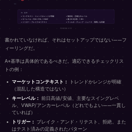
書かれていなければ、それはセットアップではない——フ
ィーリングだ。
A+基準は具体的であるべきだ。適応できるチェックリス
トの例：
マーケットコンテキスト：
トレンドかレンジが明確
（混乱した構造ではない）
キーレベル：
前日高値/安値、主要なスイングレベ
ル、VWAP/アンカーレベル（どれでもよい——一貫し
ていれば）
トリガー：
ブレイク・アンド・リテスト、拒絶、また
はテスト済みの定義されたパターン