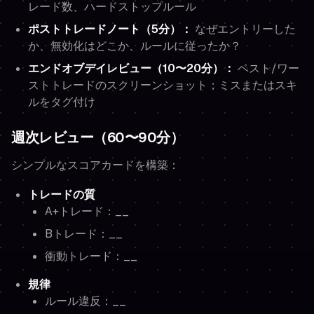
レード数、ハードストップルール
ポストトレードノート（5分）：
なぜエントリーした
か、無効化はどこか、ルールに従ったか？
エンドオブデイレビュー（10〜20分）：
ベスト/ワー
ストトレードのスクリーンショット；ミスまたはスキ
ルをタグ付け
週次レビュー（60〜90分）
シンプルなスコアカードを構築：
トレードの質
A+トレード：__
Bトレード：__
衝動トレード：__
規律
ルール違反：__