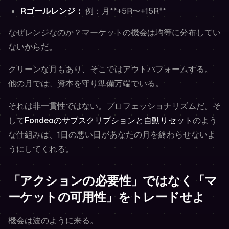
Rゴールレンジ：
例：月**+5R〜+15R**
なぜレンジなのか？マーケットの機会は均等に分布してい
ないからだ。
クリーンな月もあり、そこではアウトパフォームする。
他の月では、資本を守り準備万端でいる。
それは非一貫性ではない。プロフェッショナリズムだ。そ
して
Fondeoのサブスクリプションと自動リセット
のよう
な仕組みは、1日の悪い日があなたの月を終わらせないよ
うにしてくれる。
「アクションの必要性」ではなく「マ
ーケットの可用性」をトレードせよ
機会は波のように来る。