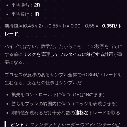
平均勝ち：
2R
平均負け：
1R
期待値 = (0.45 × 2) − (0.55 × 1) = 0.90 − 0.55 =
+0.35R/ト
レード
ハイプではない。数学だ。だからこそ、この数字を当てに
する前に
リスクを管理してフルタイムに移行する計画
が重
要になる。
プロセスが意味のあるサンプル全体で+0.35R/トレードを
生むなら、あなたの仕事はシンプルだ：
損失をコントロール下に保つ（1Rは1Rのまま）
勝ちをプランの範囲内に保つ（エッジを表現させる）
期待値が現れるだけ十分な数の
適格な
トレードを取る
ヒント：
ファンデッドトレーダーのアドバンテージは