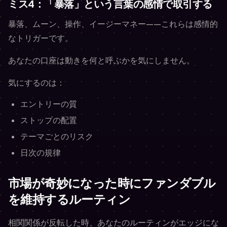
ミス4：「暴落」という言葉の感情で取引する
暴落、ムーン、操作、イージーマネー——これらは感情的
なトリガーです。
あなたの口座は動きを何と呼ぶかを気にしません。
気にするのは：
エントリーの質
ストップの配置
テーマごとのリスク
日次の規律
市場が奇妙になった時にファンダブル
を維持するルーティン
相関関係が反転した時、あなたのルーティンがエッジにな