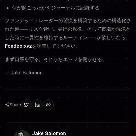
何が起こったかをジャーナルに記録する
ファンデッドトレーダーの習慣を構築するための構造化さ
れた道——リスク管理、実行の規律、そして市場が混沌と
した時に一貫性を維持するルーティン——が欲しいなら、
Fondeo.xyz
を訪問してください。
まず口座を守る。それからエッジを働かせる。
— Jake Salomon
Share
Jake Salomon