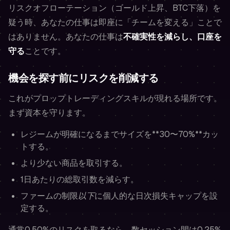
リスクオフローテーション（ゴールド上昇、BTC下落）を
疑う時、あなたの仕事は即座に「チームを変える」ことで
はありません。あなたの仕事は
不確実性を減らし、口座を
守る
ことです。
機会を探す前にリスクを削減する
これがプロップトレーディングスキルが現れる場所です。
まず資本を守ります。
レジームが明確になるまでサイズを**30〜70%**カッ
トする。
より少ない商品を取引する。
1日あたりの総取引数を減らす。
ファームの制限
以下
に個人的な日次損失キャップを設
定する。
通常0.50%のリスクを取るなら、数セッション間は0.25%