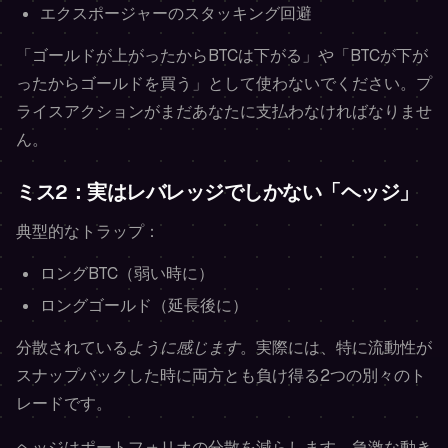
エクスポージャーのスタッキング回避
「ゴールドが上がったからBTCは下がる」や「BTCが下が
ったからゴールドを買う」として使わないでください。プ
ライスアクションがまだあなたに支払わなければなりませ
ん。
ミス2：実はレバレッジでしかない「ヘッジ」
典型的なトラップ：
ロングBTC（弱い時に）
ロングゴールド（延長後に）
分散されている
ように感じます
。実際には、特に流動性が
スナップバックした時に両方とも負け得る2つの別々のト
レードです。
ヘッジはポートフォリオの分散を減らします。急激な動き