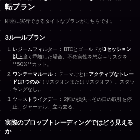
転プラン
即座に実行できるタイトなプランがこちらです。
3ルールプラン
レジームフィルター
：
BTCとゴールドが
3セッション
以上
強く乖離した場合、不確実性を想定→リスクを
**50%**カット。
ワンテーマルール：
テーマごとに
アクティブなトレー
ドは1つのみ
（リスクオンまたはリスクオフ）。スタッ
キングなし。
ツーストライクデー
：
2回の損失＝その日の取引を停
止。ジャーナル。立ち去る。
実際のプロップトレーディングではどう見える
か