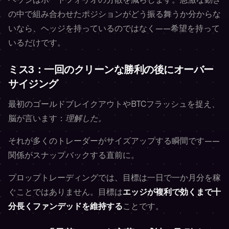
の中で組み合わせたポジションがどう振る舞うか分からな
いなら、ヘッジを持っているのではなく——希望を持って
いるだけです。
ミス3：一回のクリーンな勝利の後にオーバー
サイジング
最初のゴールドブレイクアウトやBTCフラッシュを捉え、
脳が言います：
理解した。
それが多くのトレーダーがサイズアップする瞬間です——
関係がスナップバックする直前に。
プロップトレーディングでは、目標は一日で一か月分を稼
ぐことではありません。目標は
エッジが複利で効くまで十
分長くファンデッドを維持する
ことです。