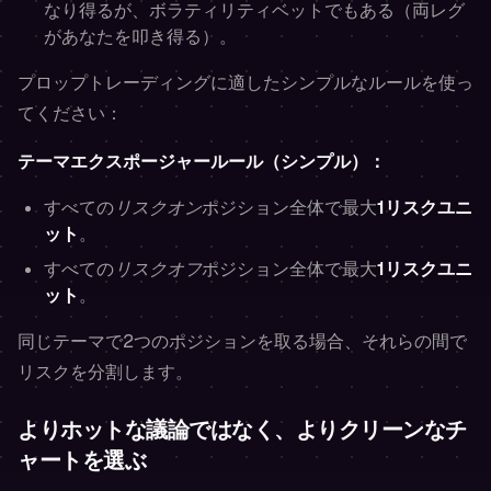
なり得るが、ボラティリティベットでもある（両レグ
があなたを叩き得る）。
プロップトレーディングに適したシンプルなルールを使っ
てください：
テーマエクスポージャールール（シンプル）：
すべての
リスクオン
ポジション全体で最大
1リスクユニ
ット
。
すべての
リスクオフ
ポジション全体で最大
1リスクユニ
ット
。
同じテーマで2つのポジションを取る場合、それらの間で
リスクを分割します。
よりホットな議論ではなく、よりクリーンなチ
ャートを選ぶ