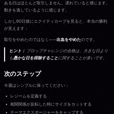
ある日はほとんど取引しません。遅れていると感じます。
動きを逃しているように感じます。
しかし60日後にエクイティカーブを見ると、本当の勝利
が見えます：
取引をやめたのではなく——
出血をやめた
のです。
ヒント：
プロップチャレンジの合格は、大きな日より
も
愚かな日を排除すること
に関することが多いです。
次のステップ
今週はシンプルに保ってください：
レジームを定義する
相関関係が反転した時にサイズをカットする
テーマエクスポージャーをキャップする