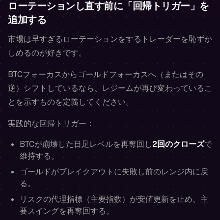
ローテーションし直す前に「回帰トリガー」を
追加する
市場は早すぎるローテーションをするトレーダーを恥ずか
しめるのが好きです。
BTCフォーカスからゴールドフォーカスへ（またはその
逆）シフトしているなら、レジームが再び変わっているこ
とを示すものを定義してください。
実践的な回帰トリガー：
BTCが崩壊した日足レベルを再奪回し
2回のクローズ
で
維持する。
ゴールドがブレイクアウトに失敗し前のレンジ内に戻
る。
リスクの代理指標（主要指数）が安値更新を止め、主
要スイングを再奪回する。