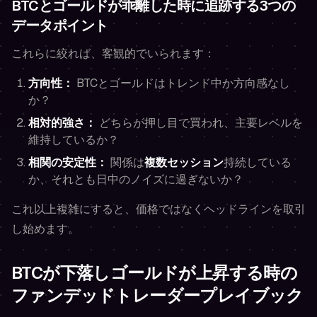
BTCとゴールドが乖離した時に追跡する3つの
データポイント
これらに絞れば、客観的でいられます：
方向性：
BTCとゴールドはトレンド中か方向感なし
か？
相対的強さ：
どちらが押し目で買われ、主要レベルを
維持しているか？
相関の安定性：
関係は
複数セッション
持続している
か、それとも日中のノイズに過ぎないか？
これ以上複雑にすると、価格ではなくヘッドラインを取引
し始めます。
BTCが下落しゴールドが上昇する時の
ファンデッドトレーダープレイブック