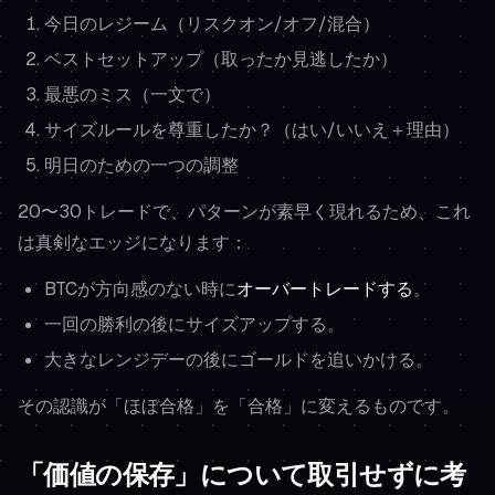
今日のレジーム（リスクオン/オフ/混合）
ベストセットアップ（取ったか見逃したか）
最悪のミス（一文で）
サイズルールを尊重したか？（はい/いいえ＋理由）
明日のための一つの調整
20〜30トレードで、パターンが素早く現れるため、これ
は真剣なエッジになります：
BTCが方向感のない時に
オーバートレードする
。
一回の勝利の後にサイズアップする。
大きなレンジデーの後にゴールドを追いかける。
その認識が「ほぼ合格」を「合格」に変えるものです。
「価値の保存」について取引せずに考