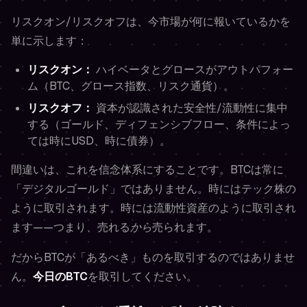
リスクオン/リスクオフは、今市場が何に報いているかを
単に示します：
リスクオン：
ハイベータとグロースがアウトパフォー
ム（BTC、グロース指数、リスク通貨）。
リスクオフ：
資本が認識された安全性/流動性に集中
する（ゴールド、ディフェンシブフロー、条件によっ
ては時にUSD、時に債券）。
間違いは、これを信念体系にすることです。BTCは常に
「デジタルゴールド」ではありません。時にはテック株の
ように取引されます。時には流動性資産のように取引され
ます——つまり、売れる
から
売られます。
だからBTCが「あるべき」ものを取引するのではありませ
ん。
今日のBTC
を取引してください。