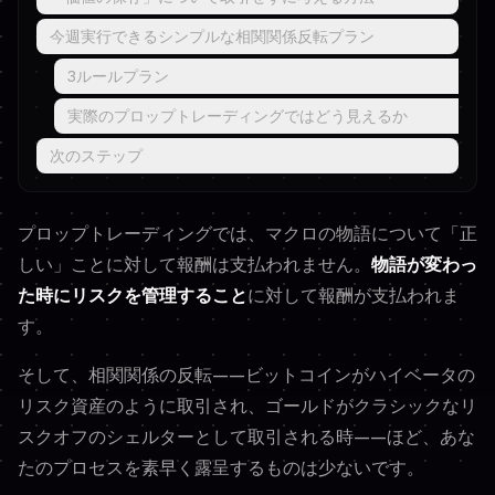
今週実行できるシンプルな相関関係反転プラン
3ルールプラン
実際のプロップトレーディングではどう見えるか
次のステップ
プロップトレーディングでは、マクロの物語について「正
しい」ことに対して報酬は支払われません。
物語が変わっ
た時にリスクを管理すること
に対して報酬が支払われま
す。
そして、相関関係の反転——ビットコインがハイベータの
リスク資産のように取引され、ゴールドがクラシックなリ
スクオフのシェルターとして取引される時——ほど、あな
たのプロセスを素早く露呈するものは少ないです。