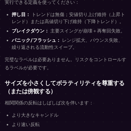
実行できる定義を使ってください：
押し目：
トレンドは無傷；安値切り上げ維持（上昇ト
レンド）または高値切り下げ維持（下降トレンド）。
ブレイクダウン：
主要スイングが崩壊＋再奪回失敗。
パニック/フラッシュ：
レンジ拡大、バウンス失敗、
繰り返される流動性スイープ。
完璧なラベルは必要ありません。リスクをコントロールす
るラベルが必要です。
サイズを小さくしてボラティリティを尊重する
（または傍観する）
相関関係の反転はしばしば次を伴います：
より大きなキャンドル
より速い反転