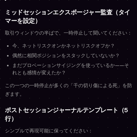
ミッドセッションエクスポージャー監査（タイ
マーを設定）
取引ウィンドウの半ばで、一時停止して聞いてください：
今、ネットリスクオンかネットリスクオフか？
偶然に相関ポジションをスタックしていないか？
まだプロベーションサイジングを使っているか——そ
れとも感情が変えたか？
この一つの一時停止が多くの「千の切り傷による死」を防
ぎます。
ポストセッションジャーナルテンプレート（5
行）
シンプルで再現可能に保ってください：