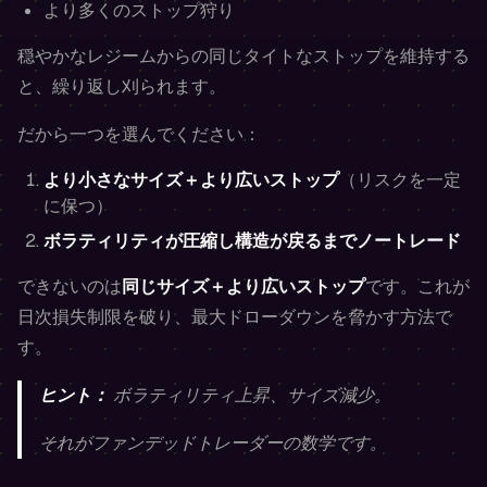
より多くのストップ狩り
穏やかなレジームからの同じタイトなストップを維持する
と、繰り返し刈られます。
だから一つを選んでください：
より小さなサイズ＋より広いストップ
（リスクを一定
に保つ）
ボラティリティが圧縮し構造が戻るまでノートレード
できないのは
同じサイズ＋より広いストップ
です。これが
日次損失制限を破り、最大ドローダウンを脅かす方法で
す。
ヒント：
ボラティリティ上昇、サイズ減少。
それがファンデッドトレーダーの数学です。