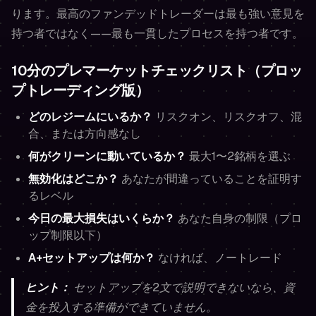
ります。最高のファンデッドトレーダーは最も強い意見を
持つ者ではなく——最も一貫したプロセスを持つ者です。
10分のプレマーケットチェックリスト（プロッ
プトレーディング版）
どのレジームにいるか？
リスクオン、リスクオフ、混
合、または方向感なし
何がクリーンに動いているか？
最大1〜2銘柄を選ぶ
無効化はどこか？
あなたが間違っていることを証明す
るレベル
今日の最大損失はいくらか？
あなた自身の制限（プロ
ップ制限以下）
A+セットアップは何か？
なければ、ノートレード
ヒント：
セットアップを2文で説明できないなら、資
金を投入する準備ができていません。