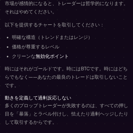
市場が感情的になると、トレーダーは哲学的になります。
それはやめてください。
以下を提供するチャートを取引してください：
明確な構造（トレンドまたはレンジ）
価格が尊重するレベル
クリーンな
無効化ポイント
時にはそれがゴールドです。時にはBTCです。時にはどち
らでもなく——あなたの最良のトレードは取引しないこと
です。
動きを定義して過剰反応しない
多くのプロップトレーダーが失敗するのは、すべての押し
目を「暴落」とラベル付けし、怯えたり過剰ヘッジしたり
して取引するからです。