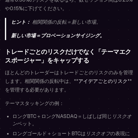
や0.15%に下げてください。
ヒント：
相関関係の反転＝新しい市場。
新しい市場＝プロベーションサイジング。
トレードごとのリスクだけでなく「テーマエク
スポージャー」をキャップする
ほとんどのトレーダーはトレードごとのリスクのみを管理
します。相関関係の反転中は、**
アイデアごとのリスク
**
を管理する必要があります。
テーマスタッキングの例：
ロングBTC＋ロングNASDAQ＝しばしば同じ
リスクオ
ン
ベット。
ロングゴールド＋ショートBTCは
リスクオフ
の表現に