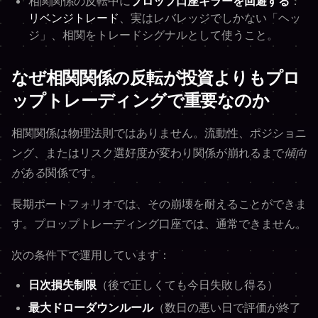
相関関係の反転中に
プロップ口座キラーを回避する
：
リベンジトレード
、実はレバレッジでしかない「ヘッ
ジ」、相関をトレードシグナルとして使うこと。
なぜ相関関係の反転が投資よりもプロ
ップトレーディングで重要なのか
相関関係は物理法則ではありません。流動性、ポジショニ
ング、またはリスク選好度が変わり関係が崩れるまで
傾向
がある
関係です。
長期ポートフォリオでは、その崩壊を耐えることができま
す。プロップトレーディング口座では、通常できません。
次の条件下で運用しています：
日次損失制限
（後で正しくても今日失敗し得る）
最大ドローダウンルール
（数日の悪い日で評価が終了