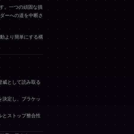
ます。一つの頑固な損
ダーへの道を中断さ
動より簡単にする構
脅威として読み取る
を決定し、ブラケッ
。
ルとストップ整合性