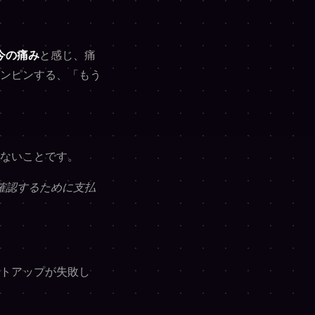
今の痛み
と感じ、痛
ンピンする、「もう
ないことです。
確認するために支払
トアップが失敗し