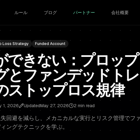
ルール
ブログ
パートナー
会社概要
p Loss Strategy
Funded Account
ができない：プロップ
グとファンデッドトレ
のストップロス規律
y 1, 2026
Updated
May 27, 2026
2 min read
損失回避を減らし、メカニカルな実行とリスク管理でフ
ディングテクニックを学ぶ。