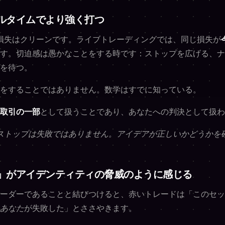
ルタイムでより強く打つ
の損失はクリーンです。ライブトレーディングでは、同じ損失が
す。切迫感は愚かなことをする時です：ストップを広げる、ナ
を待つ。
をすることではありません。数学はすでに知っている。
取引の一部
として扱うことであり、あなたへの判決として扱わ
ストップは失敗ではありません。アイデアが正しいかどうかを
」がアイデンティティの脅威のように感じる
ーダーであることと結びつけると、赤いトレードは「このセッ
あなた
が失敗した」とささやきます。