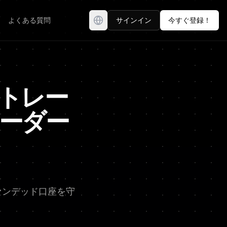
よくある質問
サインイン
今すぐ登録！
トレー
ーダー
ァンデッド口座を守