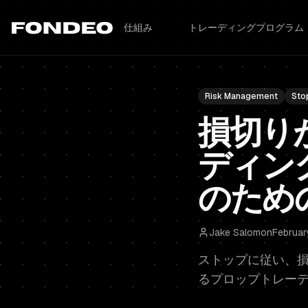
仕組み
トレーディングプログラム
Risk Management
Sto
損切り
ディン
のため
Jake Salomon
Februar
ストップに従い、
るプロップトレー