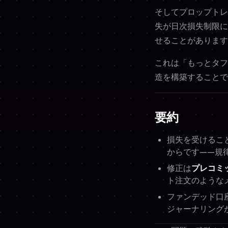
そしてプロップトレ
失が日次損失制限に
せることがあります
これは「もっとタフ
造を構築することで
要約
損失を受けるこ
からです——規
修正は
プレコミ
ト注文のような
ファンデッド口
ジャーナリング