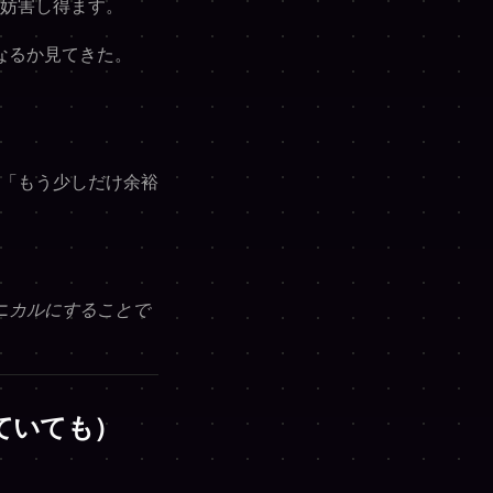
妨害し得ます。
なるか見てきた。
「もう少しだけ余裕
ニカルにすることで
ていても）