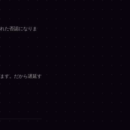
れた否認になりま
ます。だから遅延す