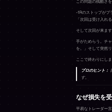
この問題の残酷さを
-1Rのストップが
「次回は受け入れる
そして次回が来ます
手がためらう。チャ
を。」そして突然リ
ここで終わりにしま
プロのヒント：
す。
なぜ損失を
平易なトレーダー言