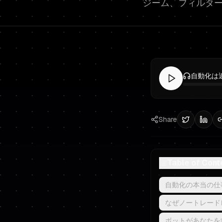
ジーム、フィルタ
Share
Table of Cont
自動化の本当の仕
なぜノートレード
ボットがあなたを