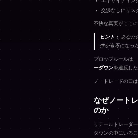
エキサイティン
交渉なしにリス
不快な真実がここに
ヒント：
あなた
件が有毒になっ
プロップルールは、
ーダウン
を違反した
ノートレードの日は
なぜノート
のか
リテールトレーダー
ダウンの中にいるこ