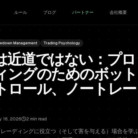
ルール
ブログ
パートナー
会社概要
wdown Management
Trading Psychology
は近道ではない：プロ
ィングのためのボット
トロール、ノートレー
y 16, 2026
2 min read
トレーディングに役立つ（そして害を与える）場合を学