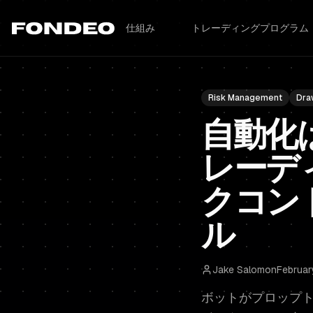
仕組み
トレーディングプログラム
Risk Management
Dra
自動化
レーデ
クコン
ル
Jake Salomon
Februar
ボットがプロップ