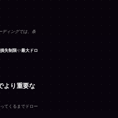
ーディングでは、条
損失制限
や
最大ドロ
でより重要な
ってくるまでドロー