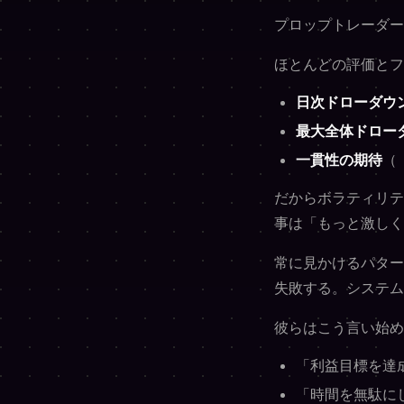
プロップトレーダー
ほとんどの評価とフ
日次ドローダウ
最大全体ドロー
一貫性の期待
（
だからボラティリテ
事は「もっと激しく
常に見かけるパター
失敗する。システム
彼らはこう言い始め
「利益目標を達
「時間を無駄に