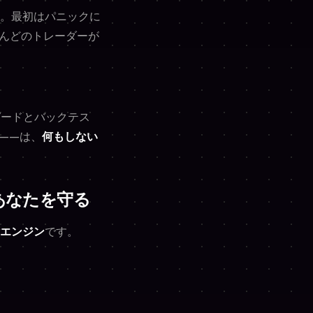
。最初はパニックに
んどのトレーダーが
ピードとバックテス
——は、
何もしない
あなたを守る
エンジン
です。