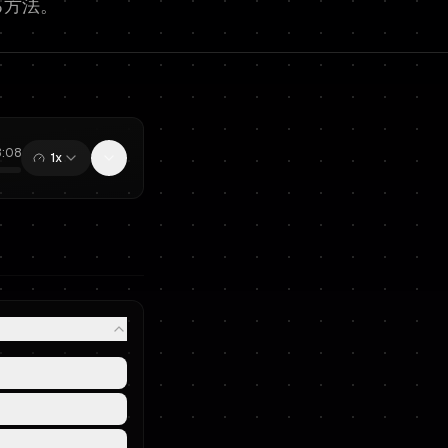
る方法。
3:08
1x
0:00
/
13:08