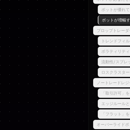
ボットが優れて
ボットが増幅
プロップトレーダ
トレンドフィル
ボラティリティ
流動性/スプレ
ロスクラスター
ノートレードレジ
「取引許可」を
エッジルールと
「フラット」を
オーバーライドポ