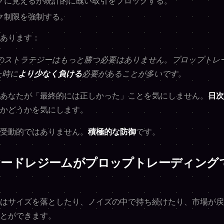
グに見えるが統計的に醜い取引をブロックする。
ク制限を強制する。
あります：
のストラテジーはもっと勝つ必要はありません。プロップトレ
た時に
より少なく負ける
必要があることが多いです。
あなたが「最終的には正しかった」ことを気にしません。
日次
かどうかを気にします。
受動的ではありません。
積極的な防御
です。
レードレジームがプロップトレーディング
はサイズを落としたり、ノイズの中で持ち続けたり、市場が戻
とができます。