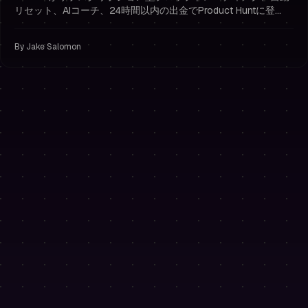
リセット、AIコーチ、24時間以内の出金でProduct Huntに登
場。PH50OFFで50%オフ。
By
Jake Salomon