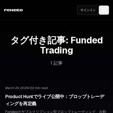
サインイン
タグ付き記事: Funded
Trading
1 記事
Funded Trading
Challenge Strategy
March 26, 2026
3 min read
Product Huntでライブ公開中：プロップトレーデ
ィングを再定義
Fondeoがサブスクリプション型プロップトレーディング、自動