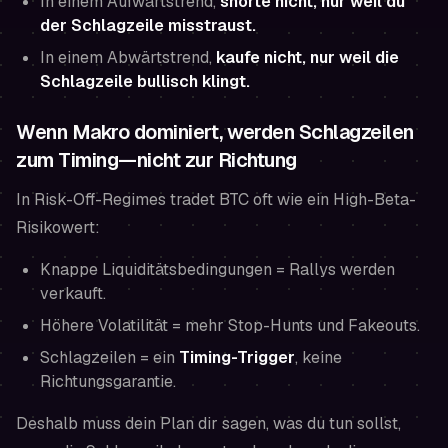
In einem Aufwärtstrend,
shorte nicht, nur weil du
der Schlagzeile misstraust.
In einem Abwärtstrend,
kaufe nicht, nur weil die
Schlagzeile bullisch klingt.
Wenn Makro dominiert, werden Schlagzeilen
zum Timing—nicht zur Richtung
In Risk-Off-Regimes tradet BTC oft wie ein High-Beta-
Risikowert:
Knappe Liquiditätsbedingungen = Rallys werden
verkauft.
Höhere Volatilität = mehr Stop-Hunts und Fakeouts.
Schlagzeilen = ein
Timing-Trigger
, keine
Richtungsgarantie.
Deshalb muss dein Plan dir sagen,
was du tun sollst
,