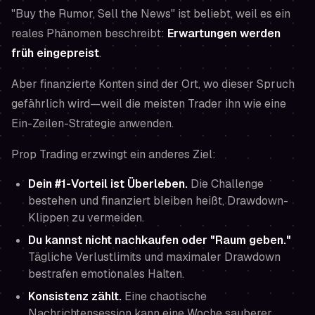
"Buy the Rumor, Sell the News" ist beliebt, weil es ein
reales Phänomen beschreibt:
Erwartungen werden
früh eingepreist
.
Aber finanzierte Konten sind der Ort, wo dieser Spruch
gefährlich wird—weil die meisten Trader ihn wie eine
Ein-Zeilen-Strategie anwenden.
Prop Trading erzwingt ein anderes Ziel:
Dein #1-Vorteil ist Überleben.
Die Challenge
bestehen und finanziert bleiben heißt, Drawdown-
Klippen zu vermeiden.
Du kannst nicht nachkaufen oder "Raum geben."
Tägliche Verlustlimits und maximaler Drawdown
bestrafen emotionales Halten.
Konsistenz zählt.
Eine chaotische
Nachrichtensession kann eine Woche sauberer