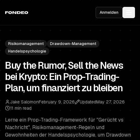
Anmelden
Risikomanagement
Drawdown-Management
Handelspsychologie
Buy the Rumor, Sell the News
bei Krypto: Ein Prop-Trading-
Plan, um finanziert zu bleiben
Jake Salomon
February 9, 2026
Updated
May 27, 2026
11 min read
Lerne ein Prop-Trading-Framework für "Gerücht vs
Nachricht", Risikomanagement-Regeln und
Gewohnheiten der Handelspsychologie, um Drawdown