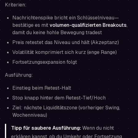
Kriterien:
Nachrichtenspike bricht ein Schlüsselniveau—
bestätige es mit
volumen-qualifizierten Breakouts
,
damit du keine hohle Bewegung tradest
Preis retestet das Niveau und hält (Akzeptanz)
Volatilität komprimiert sich kurz (enge Range)
Fortsetzungsexpansion folgt
Ausführung:
Einstieg beim Retest-Halt
Stop knapp hinter dem Retest-Tief/Hoch
Ziel: nächste Liquiditätszone (vorheriger Swing,
Wochenniveau)
Tipp für saubere Ausführung:
Wenn du nicht
erklären kannst, ob du Umkehr oder Fortsetzung