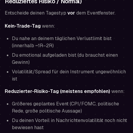
Reduziertes Risiko / Normal)
Entscheide deinen Tagestyp
vor
dem Eventfenster.
Kein-Trade-Tag
wenn:
Du nahe an deinem täglichen Verlustlimit bist
(innerhalb ~1R–2R)
Du emotional aufgeladen bist (du
brauchst
einen
Gewinn)
Volatilität/Spread für dein Instrument ungewöhnlich
ist
Reduzierter-Risiko-Tag (meistens empfohlen)
wenn:
Größeres geplantes Event (CPI/FOMC, politische
Rede, große politische Aussage)
Du deinen Vorteil in Nachrichtenvolatilität noch nicht
bewiesen hast