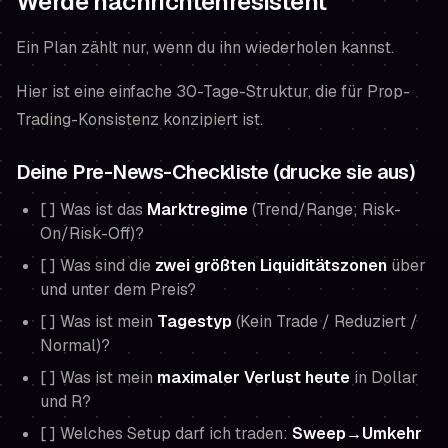
Werde nachrichtenresistent
Ein Plan zählt nur, wenn du ihn wiederholen kannst.
Hier ist eine einfache 30-Tage-Struktur, die für Prop-
Trading-Konsistenz konzipiert ist.
Deine Pre-News-Checkliste (drucke sie aus)
[ ] Was ist das
Marktregime
(Trend/Range; Risk-
On/Risk-Off)?
[ ] Was sind die
zwei größten Liquiditätszonen
über
und unter dem Preis?
[ ] Was ist mein
Tagestyp
(Kein Trade / Reduziert /
Normal)?
[ ] Was ist mein
maximaler Verlust heute
in Dollar
und R?
[ ] Welches Setup darf ich traden:
Sweep→Umkehr