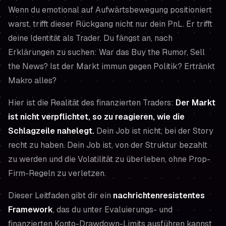
Wenn du emotional auf Aufwärtsbewegung positioniert
warst, trifft dieser Rückgang nicht nur dein PnL. Er trifft
deine Identität als Trader. Du fängst an, nach
Erklärungen zu suchen:
War das Buy the Rumor, Sell
the News? Ist der Markt immun gegen Politik? Ertränkt
Makro alles?
Hier ist die Realität des finanzierten Traders:
Der Markt
ist nicht verpflichtet, so zu reagieren, wie die
Schlagzeile nahelegt.
Dein Job ist nicht, bei der Story
recht zu haben. Dein Job ist, von der Struktur bezahlt
zu werden und die Volatilität zu überleben, ohne Prop-
Firm-Regeln zu verletzen.
Dieser Leitfaden gibt dir ein
nachrichtenresistentes
Framework
, das du unter Evaluierungs- und
finanzierten Konto-Drawdown-Limits ausführen kannst