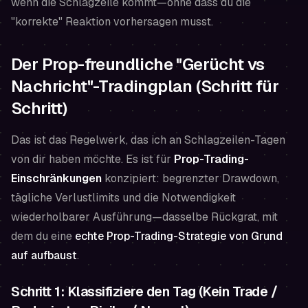
wenn die Schlagzeile kommt—ohne dass du die
"korrekte" Reaktion vorhersagen musst.
Der Prop-freundliche "Gerücht vs
Nachricht"-Tradingplan (Schritt für
Schritt)
Das ist das Regelwerk, das ich an Schlagzeilen-Tagen
von dir haben möchte. Es ist für
Prop-Trading-
Einschränkungen
konzipiert: begrenzter Drawdown,
tägliche Verlustlimits und die Notwendigkeit
wiederholbarer Ausführung—dasselbe Rückgrat, mit
dem du eine
echte Prop-Trading-Strategie von Grund
auf aufbaust
.
Schritt 1: Klassifiziere den Tag (Kein Trade /