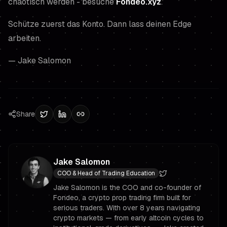
chaotisch werden - besuche
Fondeo.xyz
.
Schütze zuerst das Konto. Dann lass deinen Edge
arbeiten.
— Jake Salomon
Share
Jake Salomon
COO & Head of Trading Education
Jake Salomon is the COO and co-founder of
Fondeo, a crypto prop trading firm built for
serious traders. With over 8 years navigating
crypto markets — from early altcoin cycles to