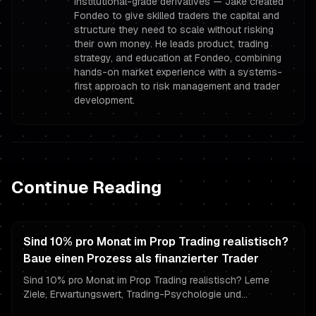
institutional-grade derivatives — Jake created
Fondeo to give skilled traders the capital and
structure they need to scale without risking
their own money. He leads product, trading
strategy, and education at Fondeo, combining
hands-on market experience with a systems-
first approach to risk management and trader
development.
Continue Reading
Sind 10% pro Monat im Prop Trading realistisch?
Baue einen Prozess als finanzierter Trader
Sind 10% pro Monat im Prop Trading realistisch? Lerne
Ziele, Erwartungswert, Trading-Psychologie und
Risikomanagement-Regeln finanzierter Trader, um zu