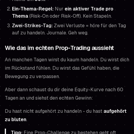
Ein-Thema-Regel:
Nur
ein aktiver Trade pro
Thema
(Risk-On oder Risk-Off). Kein Stapeln.
Zwei-Strikes-Tag
:
Zwei Verluste = höre für den Tag
auf zu handeln. Journale. Geh weg.
Wie das im echten Prop-Trading aussieht
An manchen Tagen wirst du kaum handeln. Du wirst dich
im Rückstand fühlen. Du wirst das Gefühl haben, die
Bewegung zu verpassen.
Aber dann schaust du dir deine Equity-Kurve nach 60
Tagen an und siehst den echten Gewinn:
Du hast nicht aufgehört zu handeln - du hast
aufgehört
zu bluten
.
Tipp:
Eine Prop-Challenge zu bestehen geht oft