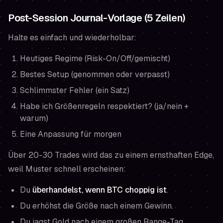
Post-Session Journal-Vorlage (5 Zeilen)
Halte es einfach und wiederholbar:
Heutiges Regime (Risk-On/Off/gemischt)
Bestes Setup (genommen oder verpasst)
Schlimmster Fehler (ein Satz)
Habe ich Größenregeln respektiert? (ja/nein +
warum)
Eine Anpassung für morgen
Über 20-30 Trades wird das zu einem ernsthaften Edge,
weil Muster schnell erscheinen:
Du
überhandelst, wenn BTC choppig ist
.
Du erhöhst die Größe nach einem Gewinn.
Du jagst Gold nach einem großen Range-Tag.