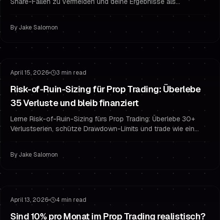
Share-Fallen zu vermeiden und deine Ergebnisse als
finanzierter Trader mit prop-konformem Risikomanagement und
Psychologie zu schützen.
By
Jake Salomon
Risikomanagement
Drawdown-Management
April 15, 2026
3 min read
Risk-of-Ruin-Sizing für Prop Trading: Überlebe
35 Verluste und bleib finanziert
Lerne Risk-of-Ruin-Sizing fürs Prop Trading: Überlebe 30+
Verlustserien, schütze Drawdown-Limits und trade wie ein
konsistenter finanzierter Trader.
By
Jake Salomon
Challenge-Mindset
Finanziert bleiben
April 13, 2026
4 min read
Sind 10% pro Monat im Prop Trading realistisch?