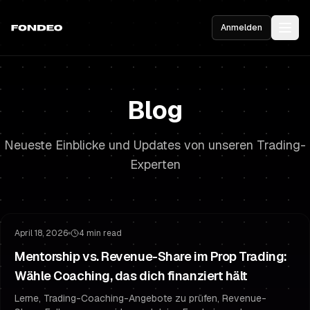
Anmelden
Blog
Neueste Einblicke und Updates von unseren Trading-
Experten
Risikomanagement
Trading-Psychologie
April 18, 2026
4 min read
Mentorship vs. Revenue-Share im Prop Trading:
Wähle Coaching, das dich finanziert hält
Lerne, Trading-Coaching-Angebote zu prüfen, Revenue-