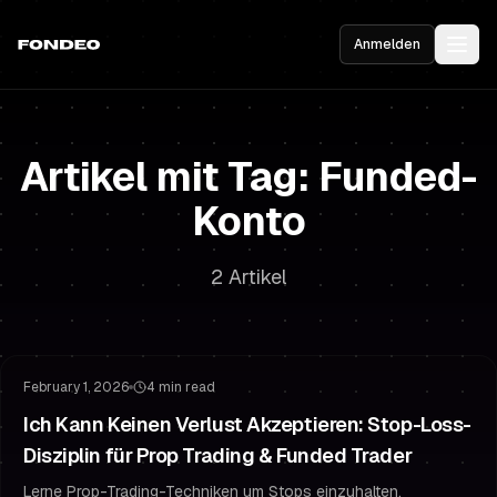
Anmelden
Artikel mit Tag: Funded-
Konto
2 Artikel
Risikomanagement
Stop-Loss-Strategie
February 1, 2026
4 min read
Ich Kann Keinen Verlust Akzeptieren: Stop-Loss-
Disziplin für Prop Trading & Funded Trader
Lerne Prop-Trading-Techniken um Stops einzuhalten,