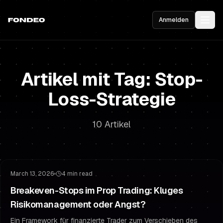
Anmelden
Artikel mit Tag: Stop-
Loss-Strategie
10 Artikel
Risikomanagement
Stop-Loss-Strategie
March 13, 2026
4 min read
Breakeven-Stops im Prop Trading: Kluges
Risikomanagement oder Angst?
Ein Framework für finanzierte Trader zum Verschieben des