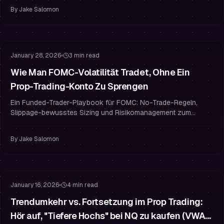
schützen.
By
Jake Salomon
Risikomanagement
Drawdown-Management
January 28, 2026
3 min read
Wie Man FOMC-Volatilität Tradet, Ohne Ein
Prop-Trading-Konto Zu Sprengen
Ein Funded-Trader-Playbook für FOMC: No-Trade-Regeln,
Slippage-bewusstes Sizing und Risikomanagement zum
Schutz deines Prop-Trading-Kontos.
By
Jake Salomon
Challenge Bestehen
Risikomanagement
January 16, 2026
4 min read
Trendumkehr vs. Fortsetzung im Prop Trading:
Hör auf, "Tiefere Hochs" bei NQ zu kaufen (VWAP