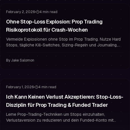
February 2, 2026
4 min read
Ohne Stop-Loss Explosion: Prop Trading
Risikoprotokoll für Crash-Wochen
Vermeide Explosionen ohne Stop im Prop Trading. Nutze Hard
Stops, tägliche Kill-Switches, Sizing-Regeln und Journaling,
um zu bestehen und funded zu bleiben.
By
Jake Salomon
Risikomanagement
Stop-Loss-Strategie
February 1, 2026
4 min read
Ich Kann Keinen Verlust Akzeptieren: Stop-Loss-
Disziplin für Prop Trading & Funded Trader
Lerne Prop-Trading-Techniken um Stops einzuhalten,
Verlustaversion zu reduzieren und dein Funded-Konto mit
mechanischer Ausführung und Risikomanagement zu