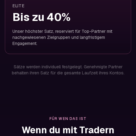
ELITE
Bis zu 40%
Unser höchster Satz, reserviert für Top-Partner mit
nachgewiesenen Zielgruppen und langfristigem
Engagement.
Sätze werden individuell festgelegt. Genehmigte Partner
behalten ihren Satz für die gesamte Laufzeit ihres Kontos.
FÜR WEN DAS IST
Wenn du mit Tradern