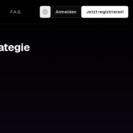
F.A.Q.
Anmelden
Jetzt registrieren!
ategie