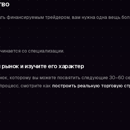
тво
тать финансируемым трейдером, вам нужна одна вещь бо
чинается со специализации.
 рынок и изучите его характер
нок, которому вы можете посвятить следующие 30–60 се
процесс, смотрите как
построить реальную торговую ст