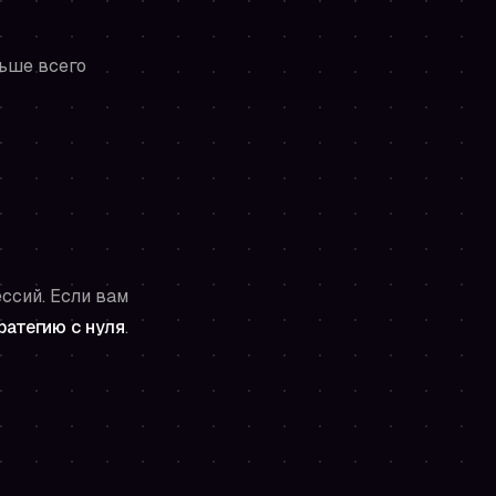
льше всего
ссий. Если вам
ратегию с нуля
.