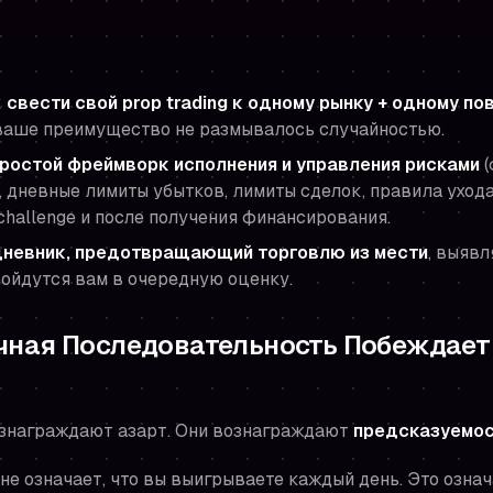
к
свести свой prop trading к одному рынку + одному п
 ваше преимущество не размывалось случайностью.
ростой фреймворк исполнения и управления рисками
(
, дневные лимиты убытков, лимиты сделок, правила ухода
challenge и после получения финансирования.
дневник, предотвращающий торговлю из мести
, выяв
обойдутся вам в очередную оценку.
чная Последовательность Побеждает 
знаграждают азарт. Они вознаграждают
предсказуемо
е означает, что вы выигрываете каждый день. Это означ