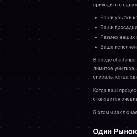
приходите с одни
Ваши убытки к
Ваши просадки
Размер ваших п
Ваше исполнени
В среде challenge
лимитов убытков,
спираль, когда од
Когда ваш процесс
становится очеви
В этом и заключае
Один Рынок 