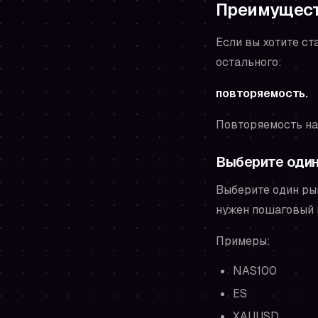
Преимущес
Если вы хотите с
остального:
повторяемость.
Повторяемость на
Выберите один
Выберите один ры
нужен пошаговый 
Примеры:
NAS100
ES
XAUUSD