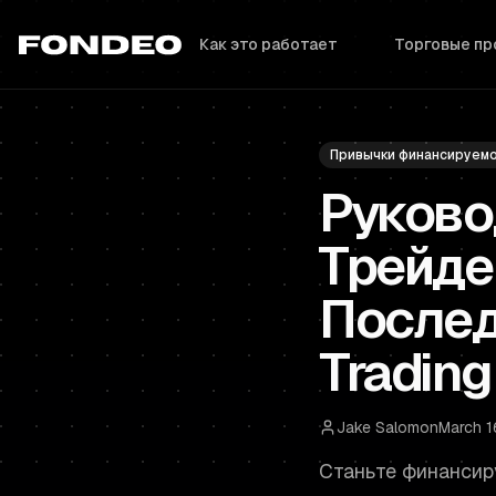
Как это работает
Торговые п
Привычки финансируем
Руково
Трейде
Послед
Trading
Jake Salomon
March 1
Станьте финансир