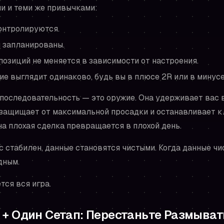
ми и теми же привычками:
онтролируются.
 запланированы.
озиций не меняется в зависимости от настроения.
е выглядит одинаково, будь вы в плюсе 2R или в минусе
 последовательность — это оружие. Она удерживает вас
 защищает от максимальной просадки и останавливает 
на плохая сделка превращается в плохой день.
 стабилен, данные становятся чистыми. Когда данные чи
дным.
тся вся игра.
+ Один Сетап: Перестаньте Размыват