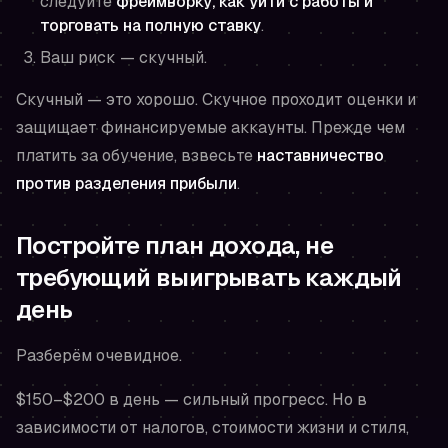
следуйте
фреймворку, как уйти с работы и
торговать на полную ставку
.
Ваш риск — скучный.
Скучный — это хорошо. Скучное проходит оценки и
защищает финансируемые аккаунты. Прежде чем
платить за обучение, взвесьте
наставничество
против разделения прибыли
.
Постройте план дохода, не
требующий выигрывать каждый
день
Разберём очевидное.
$150–$200 в день — сильный прогресс. Но в
зависимости от налогов, стоимости жизни и стиля,