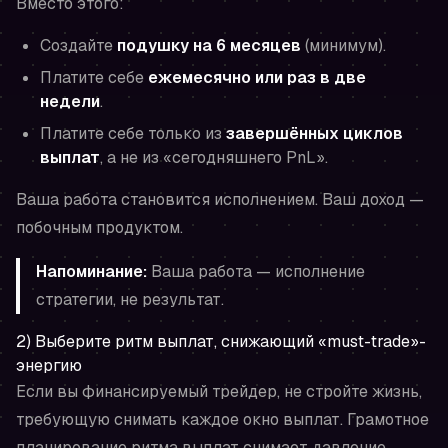
Вместо этого:
Создайте
подушку на 6 месяцев
(минимум).
Платите себе
ежемесячно или раз в две
недели
.
Платите себе только из
завершённых циклов
выплат
, а не из «сегодняшнего PnL».
Ваша работа становится исполнением. Ваш доход —
побочным продуктом.
Напоминание:
Ваша работа — исполнение
стратегии, не результат.
2) Выберите ритм выплат, снижающий «must-trade»-
энергию
Если вы финансируемый трейдер, не стройте жизнь,
требующую снимать каждое окно выплат. Грамотное
планирование ритма выплат снимает давление