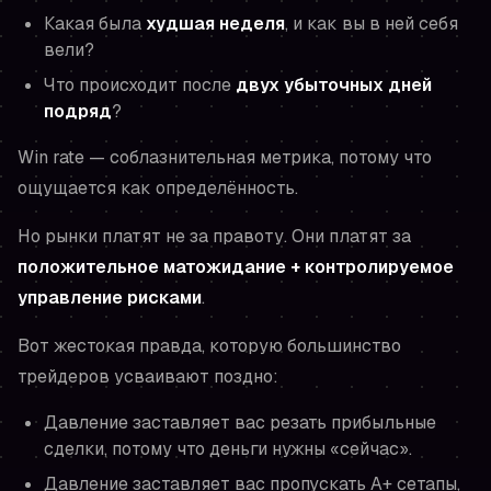
Какая была
худшая неделя
, и как вы в ней себя
вели?
Что происходит после
двух убыточных дней
подряд
?
Win rate — соблазнительная метрика, потому что
ощущается как определённость.
Но рынки платят не за правоту. Они платят за
положительное матожидание + контролируемое
управление рисками
.
Вот жестокая правда, которую большинство
трейдеров усваивают поздно:
Давление заставляет вас резать прибыльные
сделки, потому что деньги нужны «сейчас».
Давление заставляет вас пропускать A+ сетапы,