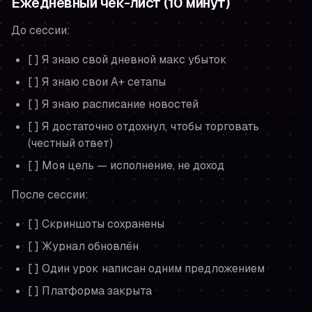
Ежедневный чек-лист (10 минут)
До сессии:
[ ] Я знаю свой дневной макс убыток
[ ] Я знаю свои A+ сетапы
[ ] Я знаю расписание новостей
[ ] Я достаточно отдохнул, чтобы торговать
(честный ответ)
[ ] Моя цель — исполнение, не доход
После сессии:
[ ] Скриншоты сохранены
[ ] Журнал обновлён
[ ] Один урок написан одним предложением
[ ] Платформа закрыта