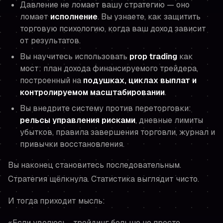
Давление не ломает вашу стратегию — оно
ломает
исполнение
. Вы узнаете, как защитить
торговую психологию, когда ваш доход зависит
от результатов.
Вы научитесь использовать
prop trading
как
мост: план дохода финансируемого трейдера,
построенный на
подушках, циклах выплат и
контролируемом масштабировании
.
Вы внедрите систему против переторговки:
рельсы управления рисками
, дневные лимиты
убытков, правила завершения торговли, журнал и
привычки восстановления.
Вы наконец становитесь последовательным.
Стратегия щёлкнула. Статистика выглядит чисто.
И тогда приходит мысль:
«Если уволюсь… трейдинг больше не просто