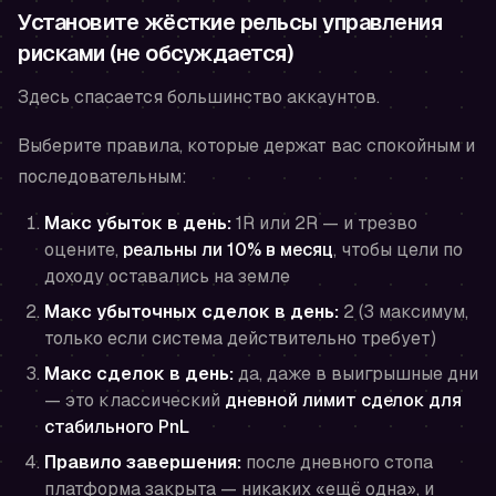
Установите жёсткие рельсы управления
рисками (не обсуждается)
Здесь спасается большинство аккаунтов.
Выберите правила, которые держат вас спокойным и
последовательным:
Макс убыток в день:
1R или 2R — и трезво
оцените,
реальны ли 10% в месяц
, чтобы цели по
доходу оставались на земле
Макс убыточных сделок в день:
2 (3 максимум,
только если система действительно требует)
Макс сделок в день:
да, даже в выигрышные дни
— это классический
дневной лимит сделок для
стабильного PnL
Правило завершения:
после дневного стопа
платформа закрыта — никаких «ещё одна», и