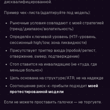
дисквалифицированной
.
Пример чек-листа (адаптируйте под модель):
Рыночные условия совпадают с моей стратегией
(тренд/диапазон/волатильность)
Определён ключевой уровень (HTF-уровень,
сессионный high/low, зона ликвидности)
Присутствует триггер входа (пробой/ретест,
отвержение, sweep, подтверждение)
Стоп ставится на инвалидацию (не «туда, где
меньше больно»)
Цель основана на структуре/ATR, не на надежде
Соотношение риск-к-прибыли подходит
моей
протестированной модели
Если не можете проставить галочки — не торгуете.