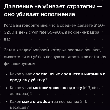
Давление не убивает стратегии —
оно убивает исполнение
Когда вы говорите мне, что в среднем делаете $150–
$200 в день с win rate 85–90%, я искренне рад за
вас.
Затем я задаю вопросы, которые реально решают,
сможете ли вы уйти в полную занятость или остаться
финансируемым:
Какое у вас
соотношение среднего выигрыша к
среднему убытку
?
Какое у вас
матожидание на сделку
(в R, не в
долларах)?
Какой
макс drawdown
за последние 3–6
месяцев?