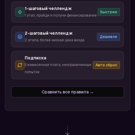
1-шаговый челлендж
Быстрее
1 этап, пройди и получи финансирование
2-шаговый челлендж
Дешевле
2 этапа, более низкая цена входа
Подписка
Ежемесячная плата, неограниченные
Авто сброс
попытки
Сравнить все правила →