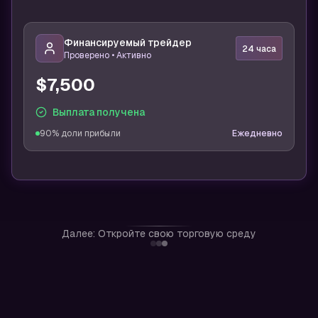
Финансируемый трейдер
24 часа
Проверено • Активно
$7,500
Выплата получена
90% доли прибыли
Ежедневно
Далее: Откройте свою торговую среду