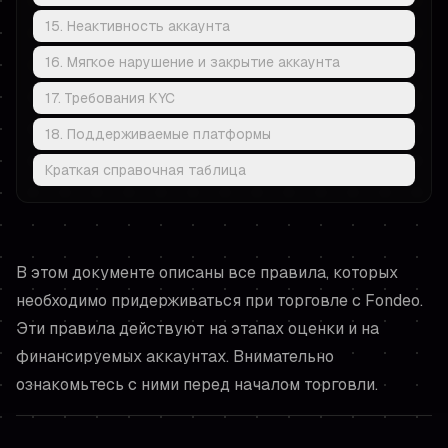
15. Неактивность аккаунта
16. Мягкое нарушение и закрытие аккаунта
17. Требования KYC
18. Поддерживаемые платформы
Краткая справочная таблица
В этом документе описаны все правила, которых
необходимо придерживаться при торговле с Fondeo.
Эти правила действуют на этапах оценки и на
финансируемых аккаунтах. Внимательно
ознакомьтесь с ними перед началом торговли.