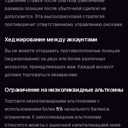
Удвоение ставки после убытков (увеличение
размера позиции после убыточной сделки) не
допускается. Эта высокорисковая стратегия
противоречит ответственному управлению рисками.
Хеджирование между аккаунтами
Вы не можете открывать противоположные позиции
(хеджирование) на двух или более различных
аккаунтах, принадлежащих вам. Каждый аккаунт
должен торговаться независимо.
Ограничение на низколиквидные альткоины
Торговля низколиквидными альткоинами с
использованием более
5%
начального баланса
ограничена. К низколиквидным альткоинам
относятся монеты с рыночной капитализацией ниже