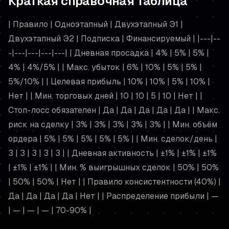
Краткая справочная таблица
| Правило | Одноэтапный | Двухэтапный Э1 |
Двухэтапный Э2 | Подписка | Финансируемый | |---|--
-|---|---|---|---| | Дневная просадка | 4% | 5% | 5% |
4% | 4%/5% | | Макс. убыток | 6% | 10% | 5% | 5% |
5%/10% | | Целевая прибыль | 10% | 10% | 5% | 10% |
Нет | | Мин. торговых дней | 10 | 10 | 5 | 10 | Нет | |
Стоп-лосс обязателен | Да | Да | Да | Да | Да | | Макс.
риск на сделку | 3% | 3% | 3% | 3% | 3% | | Мин. объём
ордера | 5% | 5% | 5% | 5% | 5% | | Мин. сделок/день |
3 | 3 | 3 | 3 | 3 | | Дневная активность | ±1% | ±1% | ±1%
| ±1% | ±1% | | Мин. % выигрышных сделок | 50% | 50%
| 50% | 50% | Нет | | Правило консистентности (40%) |
Да | Да | Да | Да | Нет | | Распределение прибыли | —
| — | — | — | 70-90% |