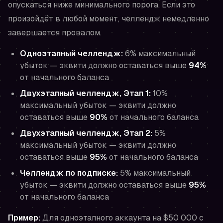
опускаться ниже минимального порога. Если это
произойдёт в любой момент, челлендж немедленно
завершается провалом.
Одноэтапный челлендж:
6% максимальный
убыток — эквити должно оставаться выше
94%
от начального баланса
Двухэтапный челлендж, Этап 1:
10%
максимальный убыток — эквити должно
оставаться выше
90%
от начального баланса
Двухэтапный челлендж, Этап 2:
5%
максимальный убыток — эквити должно
оставаться выше
95%
от начального баланса
Челлендж по подписке:
5% максимальный
убыток — эквити должно оставаться выше
95%
от начального баланса
Пример:
Для одноэтапного аккаунта на $50 000 с