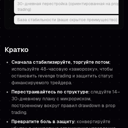
30-дневная перестройка (ориентированная на prop
trading)
База стабильности (ваше скрытое преимущество)
Кратко
Сначала стабилизируйте, торгуйте потом:
используйте 48-часовую «заморозку», чтобы
остановить revenge trading и защитить статус
финансируемого трейдера.
Перестраивайтесь по структуре:
следуйте 14–
30-дневному плану с микрориском,
построенному вокруг правил drawdown в prop
trading.
Превратите боль в защиту:
конвертируйте