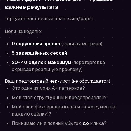
важнее результата
Торгуйте ваш точный план в sim/paper.
Цели на неделю:
0 нарушений правил
(главная метрика)
5 завершённых сессий
20–40 сделок максимум
(переторговка
скрывает реальную проблему)
Ваш предторговый чек-лист (не обсуждается)
Это один из моих A+ паттернов?
Мой стоп структурный и предопределён?
Мой риск фиксирован (одна и та же сумма на
каждую сделку)?
Принимаю ли я полный убыток
до
клика?