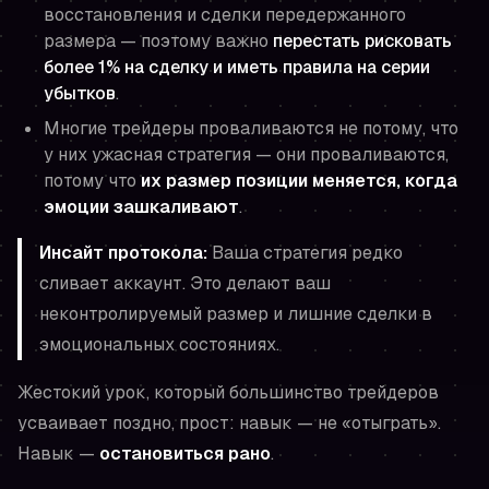
восстановления и сделки передержанного
размера — поэтому важно
перестать рисковать
более 1% на сделку и иметь правила на серии
убытков
.
Многие трейдеры проваливаются не потому, что
у них ужасная стратегия — они проваливаются,
потому что
их размер позиции меняется, когда
эмоции зашкаливают
.
Инсайт протокола:
Ваша стратегия редко
сливает аккаунт. Это делают ваш
неконтролируемый размер и лишние сделки
в
эмоциональных состояниях.
Жестокий урок, который большинство трейдеров
усваивает поздно, прост: навык — не «отыграть».
Навык —
остановиться рано
.