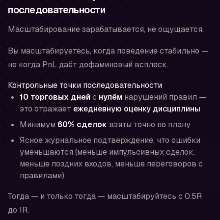
последовательности
Масштабирование зарабатывается, не ощущается.
Вы масштабируетесь, когда поведение стабильно —
не когда PnL даёт дофаминовый всплеск.
Контрольные точки последовательности
10 торговых дней
с
нулём
нарушений правил —
это отражает
ежедневную оценку дисциплины
Минимум
60% сделок
взяты точно по плану
Ясное журнальное подтверждение, что ошибки
уменьшаются (меньше импульсивных сделок,
меньше поздних входов, меньше переговоров с
правилами)
Тогда — и только тогда — масштабируйтесь с 0.5R
до 1R.