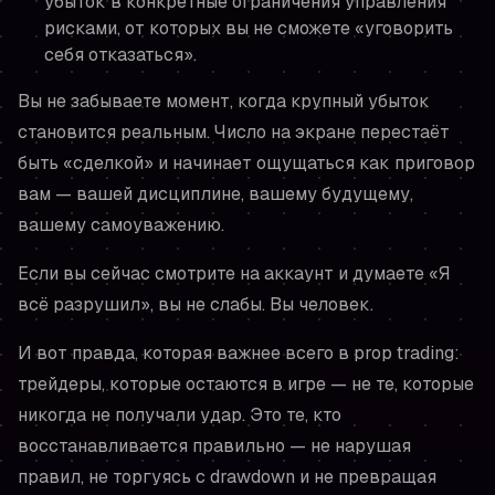
убыток в конкретные ограничения управления
рисками, от которых вы не сможете «уговорить
себя отказаться».
Вы не забываете момент, когда крупный убыток
становится
реальным
. Число на экране перестаёт
быть «сделкой» и начинает ощущаться как приговор
вам — вашей дисциплине, вашему будущему,
вашему самоуважению.
Если вы сейчас смотрите на аккаунт и думаете
«Я
всё разрушил»
, вы не слабы. Вы человек.
И вот правда, которая важнее всего в prop trading:
трейдеры, которые остаются в игре — не те, которые
никогда не получали удар. Это те, кто
восстанавливается правильно — не нарушая
правил, не торгуясь с drawdown и не превращая