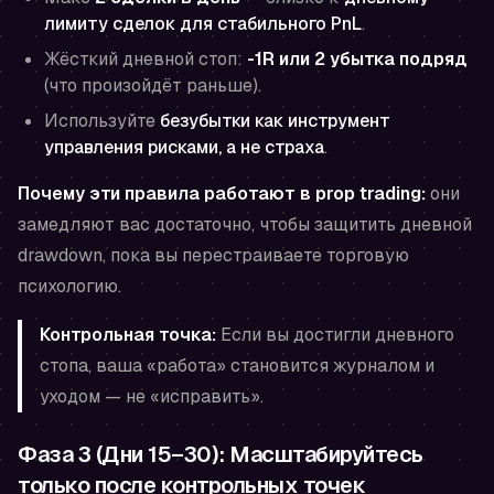
лимиту сделок для стабильного PnL
.
Жёсткий дневной стоп:
-1R или 2 убытка подряд
(что произойдёт раньше).
Используйте
безубытки как инструмент
управления рисками, а не страха
.
Почему эти правила работают в prop trading:
они
замедляют вас достаточно, чтобы защитить дневной
drawdown, пока вы перестраиваете торговую
психологию.
Контрольная точка:
Если вы достигли дневного
стопа, ваша «работа» становится журналом и
уходом — не «исправить».
Фаза 3 (Дни 15–30): Масштабируйтесь
только после контрольных точек