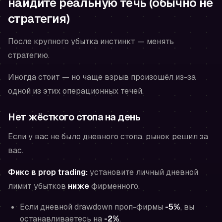
найдите реальную течь (обычно не
стратегия)
После крупного убытка инстинкт — менять
стратегию.
Иногда стоит — но чаще взрыв произошёл из-за
одной из этих операционных течей.
Нет жёсткого стопа на день
Если у вас не было дневного стопа, рынок решил за
вас.
Фикс в prop trading:
установите личный дневной
лимит убытков
ниже
фирменного.
Если дневной drawdown проп-фирмы
-5%
, вы
останавливаетесь на
-2%
.