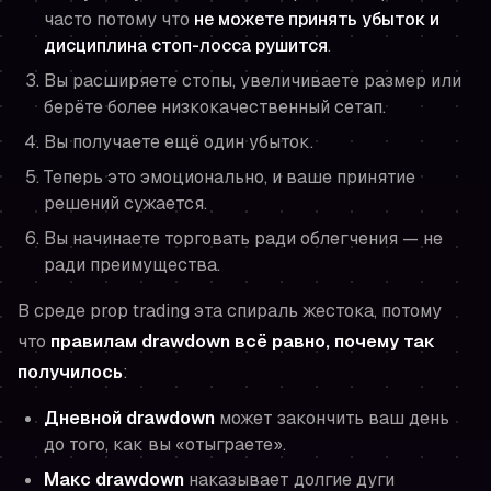
часто потому что
не можете принять убыток и
дисциплина стоп-лосса рушится
.
Вы расширяете стопы, увеличиваете размер или
берёте более низкокачественный сетап.
Вы получаете ещё один убыток.
Теперь это эмоционально, и ваше принятие
решений сужается.
Вы начинаете торговать ради облегчения — не
ради преимущества.
В среде prop trading эта спираль жестока, потому
что
правилам drawdown всё равно, почему так
получилось
:
Дневной drawdown
может закончить ваш день
до того, как вы «отыграете».
Макс drawdown
наказывает долгие дуги