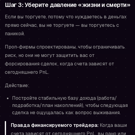
Шаг 3: Уберите давление «жизни и смерти»
Если вы торгуете, потому что
нуждаетесь
в деньгах
прямо сейчас, вы не торгуете — вы торгуетесь с
паникой.
Проп-фирмы спроектированы, чтобы ограничивать
риск, но они не могут защитить вас от
форсирования сделок, когда счета зависят от
сегодняшнего PnL.
Действие:
Постройте стабильную базу дохода (работа/
подработка/план накоплений), чтобы следующая
сделка не ощущалась как вопрос выживания.
Правда финансируемого трейдера:
Когда ваши
счета зависят от сегодняшнего PnL, вы рано или