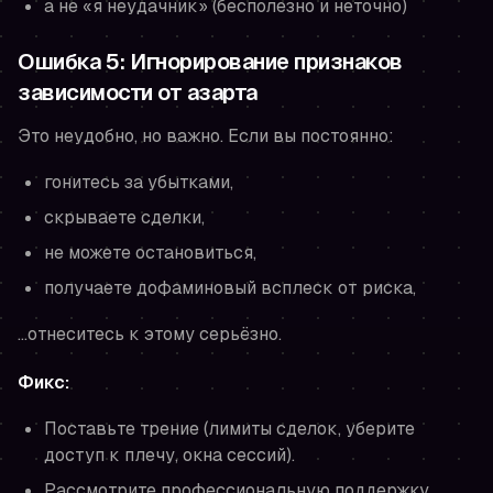
а не «я неудачник» (бесполезно и неточно)
Ошибка 5: Игнорирование признаков
зависимости от азарта
Это неудобно, но важно. Если вы постоянно:
гонитесь за убытками,
скрываете сделки,
не можете остановиться,
получаете дофаминовый всплеск от риска,
…отнеситесь к этому серьёзно.
Фикс:
Поставьте трение (лимиты сделок, уберите
доступ к плечу, окна сессий).
Рассмотрите профессиональную поддержку,