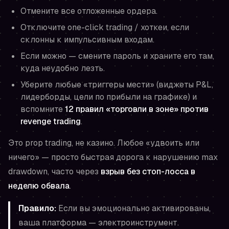
Отмените все отложенные ордера.
Отключите one-click trading / хоткеи, если
склонны к импульсивным входам.
Если можно — смените пароль и храните его там,
куда неудобно лезть.
Уберите любые «триггеры мести» (виджеты P&L,
лидерборды, цели по прибыли на графике) и
вспомните
12 правил «торговли в зоне» против
revenge trading
.
Это prop trading, не казино. Любое «удвоить или
ничего» — просто быстрая дорога к нарушению max
drawdown, часто через
взрыв без стоп-лосса в
неделю обвала
.
Правило:
Если вы эмоционально активированы,
ваша платформа — электроинструмент.