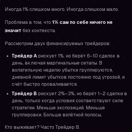
Иногда 1% слишком много. Иногда слишком мало.
Проблема в том, что
1% сам по себе ничего не
значит
без контекста.
Рассмотрим двух финансируемых трейдеров:
Трейдер A
рискует 1%, но берёт 6–10 сделок в
день, включая маргинальные сетапы. В
волатильную неделю убытки группируются,
дневной лимит убытков постоянно под угрозой, и
счёт быстро проваливается.
Трейдер B
рискует 2%–3%, но берёт 1–2 сделки в
день, только когда условия соответствуют силе
стратегии. Меньше экспозиций. Меньше
группировки. Больше взлётной полосы.
Кто выживает? Часто Трейдер B.