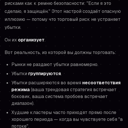
рисками как к ремню безопасности: "Если я это
сделаю, я защищён." Этот настрой создаёт опасную
иллюзию — потому что торговый риск не устраняет
убытки.
Он их
организует
.
Вот реальность, из которой вы должны торговать:
Рынки не раздают убытки равномерно.
Убытки
группируются
.
Убытки расширяются во время
несоответствия
режима
(ваша трендовая стратегия встречает
боковик, ваша система пробоев встречает
диапазон).
Худшие кластеры часто приходят прямо после
хорошего периода — когда вы чувствуете себя "в
потоке".