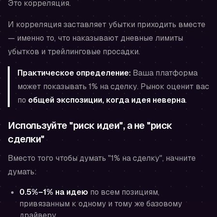
Это корреляция.
И корреляция заставляет убытки приходить вместе
— именно то, что наказывают дневные лимиты
убытков и трейлинговые просадки.
Практическое определение:
Ваша платформа
может показывать 1% на сделку. Рынок оценит вас
по
общей экспозиции, когда идея неверна
.
Используйте "риск идеи", а не "риск
сделки"
Вместо того чтобы думать "1% на сделку", начните
думать:
0.5%–1% на идею
по всем позициям,
привязанным к одному и тому же базовому
драйверу