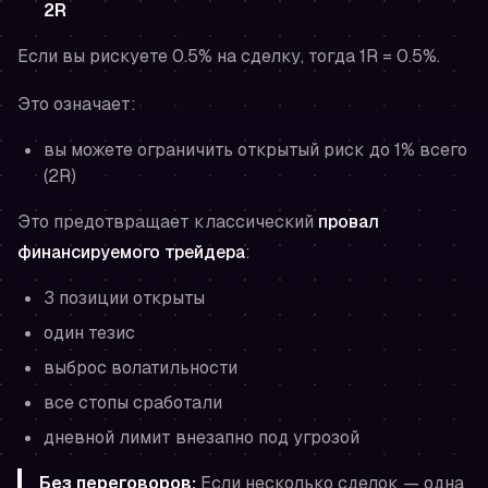
2R
Если вы рискуете 0.5% на сделку, тогда 1R = 0.5%.
Это означает:
вы можете ограничить открытый риск до 1% всего
(2R)
Это предотвращает классический
провал
финансируемого трейдера
:
3 позиции открыты
один тезис
выброс волатильности
все стопы сработали
дневной лимит внезапно под угрозой
Без переговоров:
Если несколько сделок — одна