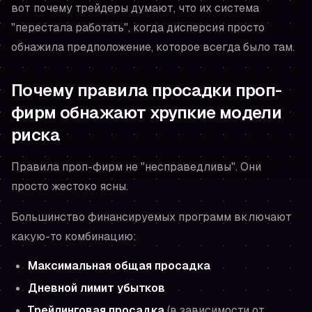
вот почему трейдеры думают, что их система
"перестала работать", когда дисперсия просто
обнажила предположение, которое всегда было там.
Почему правила просадки проп-
фирм обнажают хрупкие модели
риска
Правила проп-фирм не "несправедливы". Они
просто жестоко ясны.
Большинство финансируемых программ включают
какую-то комбинацию:
Максимальная общая просадка
Дневной лимит убытков
Трейлинговая просадка
(в зависимости от