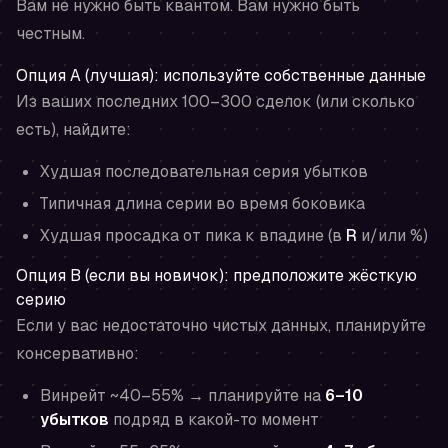
Вам не нужно быть квантом. Вам нужно быть
честным.
Опция A (лучшая): используйте собственные данные
Из ваших последних 100–300 сделок (или сколько
есть), найдите:
Худшая последовательная серия убытков
Типичная длина серии во время боковика
Худшая просадка от пика к впадине (в
R
и/или %)
Опция B (если вы новичок): предположите жёсткую
серию
Если у вас недостаточно чистых данных, планируйте
консервативно:
Винрейт ~40–55% → планируйте на
6–10
убытков
подряд в какой-то момент