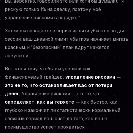
Вы, вероятно, говорили это (или хотя бы думали): "Я
рискую только 1% на сделку, поэтому моё
управление рисками в порядке."
Затем вы попадаете в серию из пяти убытков за две
сессии, ваш дневной лимит убытков начинает мигать
красным, и "безопасный" план вдруг кажется
ловушкой.
Вот что я хочу, чтобы вы усвоили как
финансируемый трейдер:
управление рисками —
это не то, что останавливает вас от потери
денег.
Управление рисками — это то, что
определяет, как вы теряете
— как быстро, как
глубоко и закончит ли статистически нормальный
сложный период ваш счёт
до того
, как ваше
преимущество успеет проявиться.