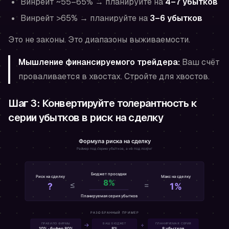
Винрейт ~55–65% → планируйте на
4–7 убытков
Винрейт >65% → планируйте на
3–6 убытков
Это не законы. Это диапазоны выживаемости.
Мышление финансируемого трейдера:
Ваш счёт
проваливается в хвостах. Стройте для хвостов.
Шаг 3: Конвертируйте толерантность к
серии убытков в риск на сделку