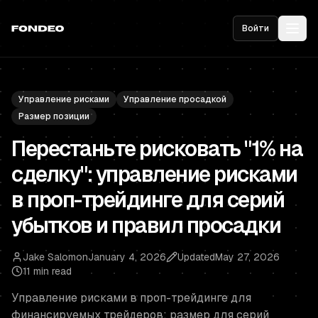
Войти
Управление рисками
Управление просадкой
Размер позиции
Перестаньте рисковать "1% на
сделку": управление рисками
в проп-трейдинге для серий
убытков и правил просадки
Jake Salomon
January 4, 2026
Updated
May 27, 2026
11 min read
Управление рисками в проп-трейдинге для
финансируемых трейдеров: размер для серий