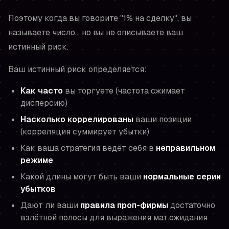
Поэтому когда вы говорите "1% на сделку", вы
называете число… но вы не описываете ваш
истинный риск.
Ваш истинный риск определяется:
Как часто
вы торгуете (частота сжимает
дисперсию)
Насколько коррелированы
ваши позиции
(корреляция суммирует убытки)
Как ваша стратегия ведёт себя в
неправильном
режиме
Какой длины могут быть ваши
нормальные серии
убытков
Дают ли ваши
правила проп-фирмы
достаточно
взлётной полосы для выражения мат.ожидания