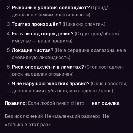
Рыночные условия совпадают?
(Тренд/
диапазон + режим волатильности)
Триггер произошёл?
(Никаких «почти».)
Есть ли подтверждение?
(Структура/объём/
импульс — ваши правила)
Локация чистая?
(Не в середине диапазона, не в
очевидную ликвидность)
Риск определён и в лимитах?
(Стоп поставлен,
риск на сделку ограничен)
Я не нарушаю жёстких правил?
(Окно новостей,
дневной лимит убытков, макс сделок/день)
Правило:
Если любой пункт «Нет» →
нет сделки
.
Без исключений. Не «маленький размер». Не
«только в этот раз».