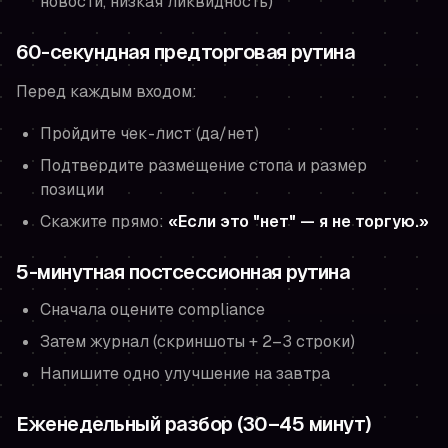
новости, низкая ликвидность)
60-секундная предторговая рутина
Перед каждым входом:
Пройдите чек-лист (да/нет)
Подтвердите размещение стопа и размер
позиции
Скажите прямо:
«Если это "нет" — я не торгую.»
5-минутная постсессионная рутина
Сначала оцените compliance
Затем журнал (скриншоты + 2–3 строки)
Напишите одно улучшение на завтра
Еженедельный разбор (30–45 минут)