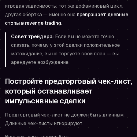
игровая зависимость: тот же дофаминовый цикл,
другая обёртка — именно оно
превращает дневные
стопы в revenge trading
.
Совет трейдера:
Если вы не можете
точно
сказать, почему у этой сделки положительное
матожидание, вы не торгуете свой план — вы
арендуете возбуждение.
Постройте предторговый чек-лист,
который останавливает
импульсивные сделки
Предторговый чек-лист не должен быть длинным.
Длинные чек-листы игнорируют.
Ваш чек-лист должен быть: