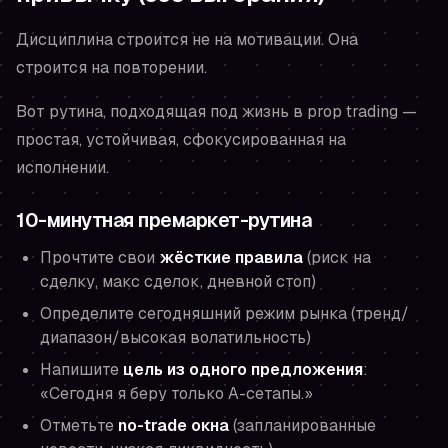
Дисциплина строится не на мотивации. Она
строится на повторении.
Вот рутина, подходящая под жизнь в prop trading —
простая, устойчивая, сфокусированная на
исполнении.
10-минутная премаркет-рутина
Прочтите свои
жёсткие правила
(риск на
сделку, макс сделок, дневной стоп)
Определите сегодняшний режим рынка (тренд/
диапазон/высокая волатильность)
Напишите
цель из одного предложения
:
«Сегодня я беру только A-сетапы.»
Отметьте
no-trade окна
(запланированные