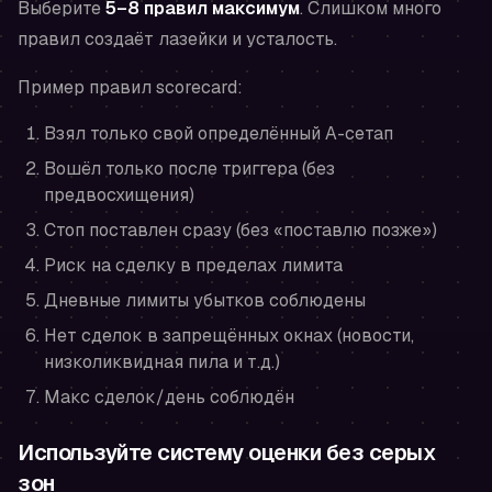
Выберите
5–8 правил максимум
. Слишком много
правил создаёт лазейки и усталость.
Пример правил scorecard:
Взял только свой определённый A-сетап
Вошёл только после триггера (без
предвосхищения)
Стоп поставлен сразу (без «поставлю позже»)
Риск на сделку в пределах лимита
Дневные лимиты убытков соблюдены
Нет сделок в запрещённых окнах (новости,
низколиквидная пила и т.д.)
Макс сделок/день соблюдён
Используйте систему оценки без серых
зон