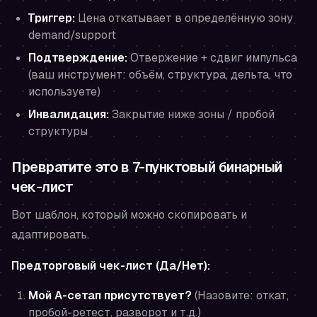
Триггер:
Цена откатывает в определённую зону
demand/support
Подтверждение:
Отвержение + сдвиг импульса
(ваш инструмент: объём, структура, дельта, что
используете)
Инвалидация:
Закрытие ниже зоны / пробой
структуры
Превратите это в 7-пунктовый бинарный
чек-лист
Вот шаблон, который можно скопировать и
адаптировать.
Предторговый чек-лист (Да/Нет):
Мой A-сетап присутствует?
(Назовите: откат,
пробой-ретест, разворот и т.д.)