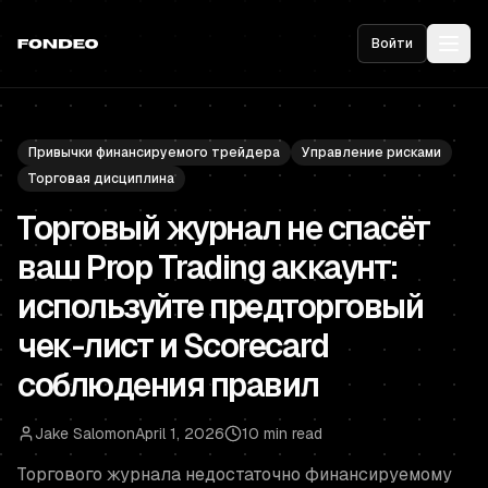
Войти
Привычки финансируемого трейдера
Управление рисками
Торговая дисциплина
Торговый журнал не спасёт
ваш Prop Trading аккаунт:
используйте предторговый
чек-лист и Scorecard
соблюдения правил
Jake Salomon
April 1, 2026
10 min read
Торгового журнала недостаточно финансируемому