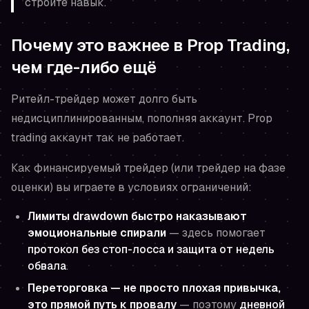
строите навык.
Почему это важнее в Prop Trading,
чем где-либо ещё
Ритейл-трейдер может долго быть
недисциплинированным, пополняя аккаунт. Prop
trading аккаунт так не работает.
Как финансируемый трейдер (или трейдер на фазе
оценки) вы играете в условиях ограничений:
Лимиты drawdown быстро наказывают
эмоциональные спирали
— здесь помогает
протокол без стоп-лосса и защита от недель
обвала
.
Переторговка — не просто плохая привычка,
это прямой путь к провалу
— поэтому
дневной