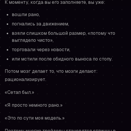
К моменту, когда вы его заполняете, вы уже:
вошли рано,
погнались за движением,
взяли слишком большой размер, «потому что
выглядело чисто»,
торговали через новости,
или мстили после обидного выноса по стопу.
Потом мозг делает то, что мозги делают:
рационализирует.
«Сетап был.»
«Я просто немного рано.»
«Это по сути моя модель.»
Поэтому многие трейдеры становятся отличны в