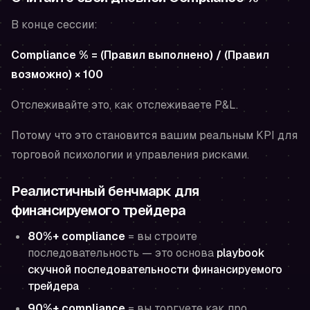
В конце сессии:
Compliance % = (Правил выполнено) / (Правил
возможно) × 100
Отслеживайте это, как отслеживаете P&L.
Потому что это становится вашим реальным KPI для
торговой психологии и управления рисками.
Реалистичный бенчмарк для
финансируемого трейдера
80%+ compliance
= вы строите
последовательность — это основа
playbook
скучной последовательности финансируемого
трейдера
90%+ compliance
= вы торгуете как про