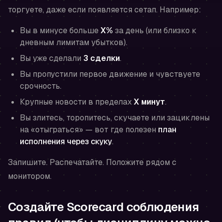
торгуете, даже если появляется сетап. Например:
Вы в минусе больше
X%
за день (или близко к
дневным лимитам убытков).
Вы уже сделали
3 сделки
.
Вы пропустили первое движение и чувствуете
срочность.
Крупные новости в пределах
X минут
.
Вы злитесь, торопитесь, скучаете или зациклены
на «отыграться» — вот где полезен
план
исполнения через скуку
.
Запишите. Распечатайте. Положите рядом с
монитором.
Создайте Scorecard соблюдения