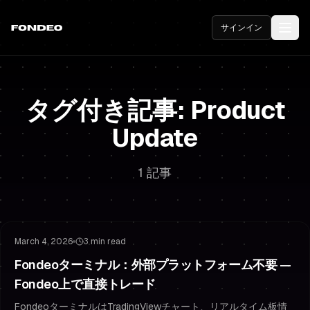
サインイン
タグ付き記事: Product
Update
1 記事
Product Update
Trading Platform
March 4, 2026
3 min read
Fondeoターミナル：外部プラットフォーム不要 —
Fondeo上で直接トレード
FondeoターミナルはTradingViewチャート、リアルタイム板情