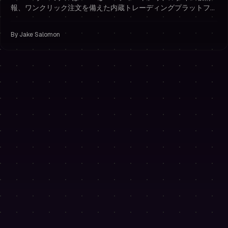
報、ワンクリック注文を備えた内蔵トレーディングプラットフォ
ームです。チャレンジ購入から最初のトレードまで数秒で完了
— 取引所アカウントやAPIキーは不要です。
By
Jake Salomon