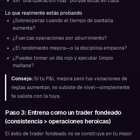
Sin "una operación más" porque estás en casa
Lo que realmente estás probando
¿Sobreoperas cuando el tiempo de pantalla
aumenta?
¿Fuerzas operaciones por aburrimiento?
¿El rendimiento mejora—o la disciplina empeora?
¿Puedes tomar un día rojo y ejecutar limpio
mañana?
Consejo:
Si tu P&L mejora pero tus violaciones de
reglas aumentan, no subiste de nivel—simplemente
te saliste con la tuya.
Paso 3: Entrena como un trader fondeado
(consistencia > operaciones heroicas)
El éxito de trader fondeado no se construye en tu mejor