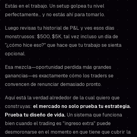
Estás en el trabajo. Un setup golpea tu nivel
perfectamente… y no estás ahí para tomarlo.
Luego revisas tu historial de P&L y ves esos días
monstruosos: $500, $5K, tal vez incluso un día de
"¿cómo hice eso?" que hace que tu trabajo se sienta
opcional.
Esa mezcla—oportunidad perdida más grandes
ganancias—es exactamente cómo los traders se
convencen de renunciar demasiado pronto.
Aquí está la verdad alrededor de la cual quiero que
construyas:
el mercado no solo prueba tu estrategia.
Prueba tu diseño de vida.
Un sistema que funciona
bien cuando el trading es "ingreso extra" puede
desmoronarse en el momento en que tiene que cubrir la