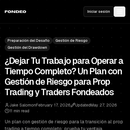
Iniciar sesión
Preparación del Desafío
Gestión de Riesgo
Gestión del Drawdown
¿Dejar Tu Trabajo para Operar a
Tiempo Completo? Un Plan con
Gestión de Riesgo para Prop
Trading y Traders Fondeados
Jake Salomon
February 17, 2026
Updated
May 27, 2026
11 min read
Un plan con gestión de riesgo para la transición al prop
trading a tiempo completo: prueba tu ventaja,