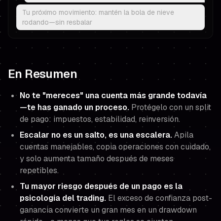
Tu próximo movimiento: mantén la bola de nieve
rodando—sin resbalar
En Resumen
No te "mereces" una cuenta más grande todavía
—te has ganado un proceso.
Protégelo con un split
de pago: impuestos, estabilidad, reinversión.
Escalar no es un salto, es una escalera.
Apila
cuentas manejables, copia operaciones con cuidado,
y solo aumenta tamaño después de meses
repetibles.
Tu mayor riesgo después de un pago es la
psicología del trading.
El exceso de confianza post-
ganancia convierte un gran mes en un drawdown