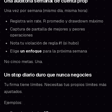
Una auditoría semanal de cuenta prop
Una vez por semana (mismo día, misma hora):
Registra win rate, R promedio y drawdown máximo
Captura de pantalla de mejores y peores
operaciones
Nota tu violación de regla #1 (si hubo)
Elige
un enfoque
para la próxima semana
No cinco metas. Una.
Un stop diario duro que nunca negocies
Tu firma tiene límites. Necesitas tus propios límites más
ajustados.
Ejemplos: