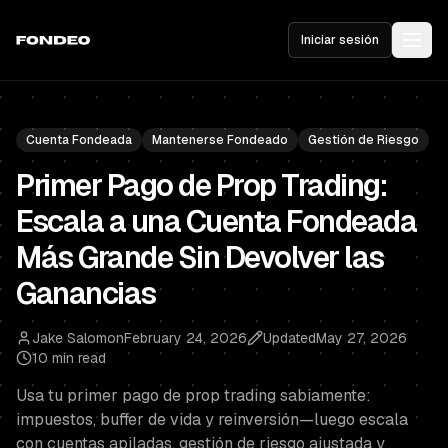
Iniciar sesión
Cuenta Fondeada
Mantenerse Fondeado
Gestión de Riesgo
Primer Pago de Prop Trading:
Escala a una Cuenta Fondeada
Más Grande Sin Devolver las
Ganancias
Jake Salomon
February 24, 2026
Updated
May 27, 2026
10 min read
Usa tu primer pago de prop trading sabiamente:
impuestos, buffer de vida y reinversión—luego escala
con cuentas apiladas, gestión de riesgo ajustada y