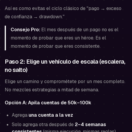
Así es como evitas el ciclo clásico de "pago → exceso
de confianza → drawdown."
Consejo Pro:
El mes después de un pago no es el
momento de probar que eres un héroe. Es el
momento de probar que eres consistente.
Paso 2: Elige un vehículo de escala (escalera,
no salto)
Elige un camino y comprométete por un mes completo.
No mezcles estrategias a mitad de semana.
Opción A: Apila cuentas de 50k–100k
Agrega
una cuenta a la vez
Solo agrega otra después de
2–4 semanas
consistentes
(misma ejecución, mismas reglas)