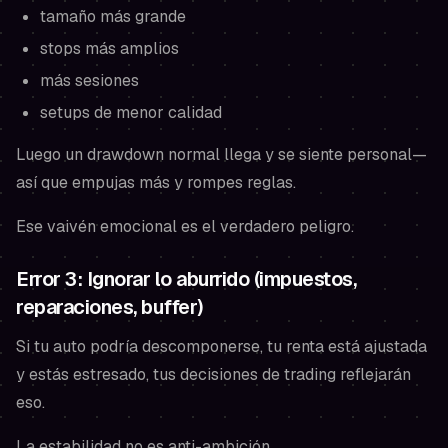
tamaño más grande
stops más amplios
más sesiones
setups de menor calidad
Luego un drawdown normal llega y se siente personal—
así que empujas más y rompes reglas.
Ese vaivén emocional es el verdadero peligro.
Error 3: Ignorar lo aburrido (impuestos,
reparaciones, buffer)
Si tu auto podría descomponerse, tu renta está ajustada
y estás estresado, tus decisiones de trading reflejarán
eso.
La estabilidad no es anti-ambición.