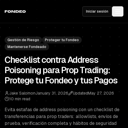
Iniciar sesión
Gestión de Riesgo
Proteger tu Fondeo
Mantenerse Fondeado
Checklist contra Address
Poisoning para Prop Trading:
Protege tu Fondeo y tus Pagos
Jake Salomon
January 31, 2026
Updated
May 27, 2026
10 min read
Evita estafas de address poisoning con un checklist de
transferencias para prop traders: allowlists, envíos de
prueba, verificación completa y hábitos de seguridad