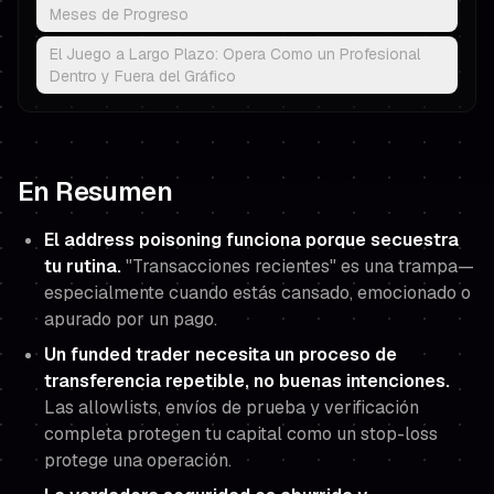
Meses de Progreso
El Juego a Largo Plazo: Opera Como un Profesional
Dentro y Fuera del Gráfico
En Resumen
El address poisoning funciona porque secuestra
tu rutina.
"Transacciones recientes" es una trampa—
especialmente cuando estás cansado, emocionado o
apurado por un pago.
Un funded trader necesita un proceso de
transferencia repetible, no buenas intenciones.
Las allowlists, envíos de prueba y verificación
completa protegen tu capital como un stop-loss
protege una operación.