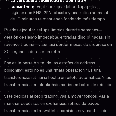
La verdadera seguridad es aburrida y
consistente.
Verificaciones del portapapeles,
higiene con ENS, 2FA robusto y una rutina semanal
de 10 minutos te mantienen fondeado más tiempo.
Puedes ejecutar setups limpios durante semanas—
gestión de riesgo impecable, entradas disciplinadas, sin
revenge trading—y aun así perder meses de progreso en
30 segundos durante un retiro.
Esa es la parte brutal de las estafas de address
poisoning: esto no es una "mala operación." Es una
transferencia rutinaria hecha en piloto automático. Y las
transferencias en blockchain no tienen botón de reinicio.
Si te dedicas al prop trading, vas a mover fondos. Vas a
manejar depósitos en exchanges, retiros de pagos,
transferencias entre wallets, comisiones y cambios de