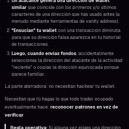
Un atacante genera una dirección de wallet
similar
que coincide con los primeros y/o últimos
caracteres de una dirección que has usado antes (a
menudo mediante herramientas de vanity address).
"Ensucian" tu wallet
con una transacción diminuta
para que su dirección falsa aparezca en tu historial
de transacciones.
Luego, cuando envías fondos
, accidentalmente
seleccionas la dirección del atacante de la actividad
"reciente" o copias la dirección equivocada porque
parece familiar
.
La parte aterradora: no necesitan hackear tu wallet.
Necesitan que
tú
hagas lo que todo trader ocupado
eventualmente hace:
reconocer patrones en vez de
verificar
.
Regla operativa:
Si alguna vez eliges una dirección