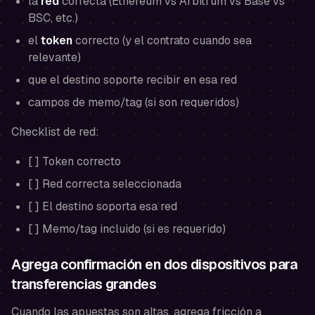
la
red
correcta (Ethereum vs Arbitrum vs Base vs
BSC, etc.)
el
token
correcto (y el contrato cuando sea
relevante)
que el destino soporte recibir en esa red
campos de memo/tag (si son requeridos)
Checklist de red:
[ ] Token correcto
[ ] Red correcta seleccionada
[ ] El destino soporta esa red
[ ] Memo/tag incluido (si es requerido)
Agrega confirmación en dos dispositivos para
transferencias grandes
Cuando las apuestas son altas, agrega fricción a