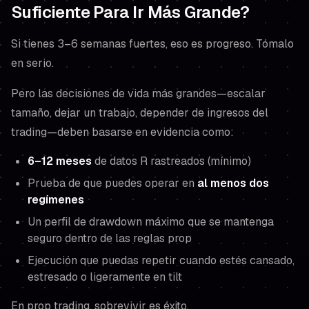
Suficiente Para Ir Más Grande?
Si tienes 3–6 semanas fuertes, eso es progreso. Tómalo
en serio.
Pero las decisiones de vida más grandes—escalar
tamaño, dejar un trabajo, depender de ingresos del
trading—deben basarse en evidencia como:
6–12 meses
de datos R rastreados (mínimo)
Prueba de que puedes operar en
al menos dos
regímenes
Un perfil de drawdown máximo que se mantenga
seguro dentro de las reglas prop
Ejecución que puedas repetir cuando estés cansado,
estresado o ligeramente en tilt
En prop trading, sobrevivir es éxito.