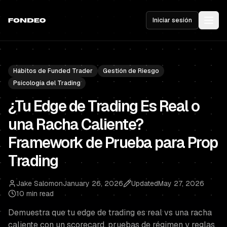
Iniciar sesión
Hábitos de Funded Trader
Gestión de Riesgo
Psicología del Trading
¿Tu Edge de Trading Es Real o
una Racha Caliente?
Framework de Prueba para Prop
Trading
Jake Salomon
January 26, 2026
Updated
May 27, 2026
10 min read
Demuestra que tu edge de trading es real vs una racha
caliente con un scorecard, pruebas de régimen y reglas