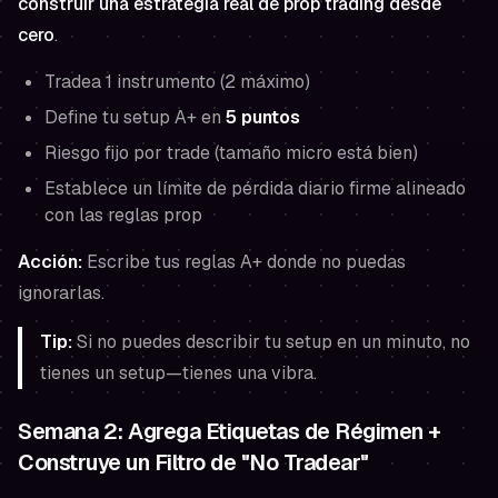
construir una estrategia real de prop trading desde
cero
.
Tradea 1 instrumento (2 máximo)
Define tu setup A+ en
5 puntos
Riesgo fijo por trade (tamaño micro está bien)
Establece un límite de pérdida diario firme alineado
con las reglas prop
Acción:
Escribe tus reglas A+ donde no puedas
ignorarlas.
Tip:
Si no puedes describir tu setup en un minuto, no
tienes un setup—tienes una vibra.
Semana 2: Agrega Etiquetas de Régimen +
Construye un Filtro de "No Tradear"