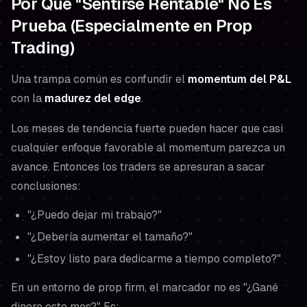
Por Qué "Sentirse Rentable" No Es
Prueba (Especialmente en Prop
Trading)
Una trampa común es confundir el
momentum del P&L
con la
madurez del edge
.
Los meses de tendencia fuerte pueden hacer que casi
cualquier enfoque favorable al momentum parezca un
avance. Entonces los traders se apresuran a sacar
conclusiones:
"¿Puedo dejar mi trabajo?"
"¿Debería aumentar el tamaño?"
"¿Estoy listo para dedicarme a tiempo completo?"
En un entorno de prop firm, el marcador no es "¿Gané
dinero este mes?" Es: