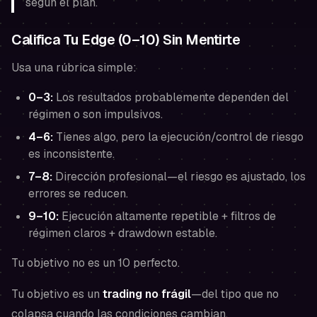
según el plan.
Califica Tu Edge (0–10) Sin Mentirte
Usa una rúbrica simple:
0–3:
Los resultados probablemente dependen del
régimen o son impulsivos.
4–6:
Tienes algo, pero la ejecución/control de riesgo
es inconsistente.
7–8:
Dirección profesional—el riesgo es ajustado, los
errores se reducen.
9–10:
Ejecución altamente repetible + filtros de
régimen claros + drawdown estable.
Tu objetivo no es un 10 perfecto.
Tu objetivo es un
trading no frágil
—del tipo que no
colapsa cuando las condiciones cambian.