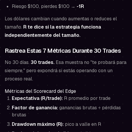
Riesgo $100, pierdes $100 →
-1R
Los dólares cambian cuando aumentas o reduces el
tamaño.
R te dice si la estrategia funciona
independientemente del tamaño.
Rastrea Estas 7 Métricas Durante 30 Trades
No 30 días.
30 trades.
Esa muestra no "te probará para
siempre," pero expondrá si estás operando con un
proceso real.
Métricas del Scorecard del Edge
Expectativa (R/trade):
R promedio por trade
Factor de ganancia:
ganancias brutas ÷ pérdidas
brutas
Drawdown máximo (R):
pico a valle en R