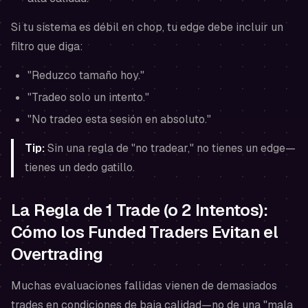
Si tu sistema es débil en chop, tu edge debe incluir un
filtro que diga:
"Reduzco tamaño hoy."
"Tradeo solo un intento."
"No tradeo esta sesión en absoluto."
Tip:
Sin una regla de "no tradear," no tienes un edge—
tienes un dedo gatillo.
La Regla de 1 Trade (o 2 Intentos):
Cómo los Funded Traders Evitan el
Overtrading
Muchas evaluaciones fallidas vienen de
demasiados
trades
en condiciones de baja calidad—no de una "mala