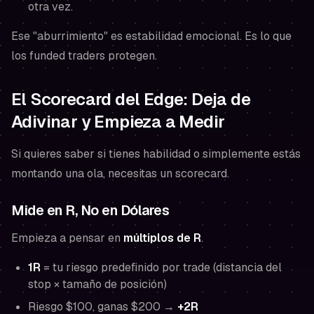
otra vez.
Ese "aburrimiento" es estabilidad emocional. Es lo que
los funded traders protegen.
El Scorecard del Edge: Deja de
Adivinar y Empieza a Medir
Si quieres saber si tienes habilidad o simplemente estás
montando una ola, necesitas un scorecard.
Mide en R, No en Dólares
Empieza a pensar en
múltiplos de R
.
1R
= tu riesgo predefinido por trade (distancia del
stop × tamaño de posición)
Riesgo $100, ganas $200 →
+2R