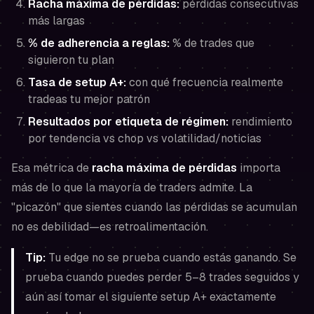
Racha máxima de pérdidas:
pérdidas consecutivas
más largas
% de adherencia a reglas:
% de trades que
siguieron tu plan
Tasa de setup A+:
con qué frecuencia realmente
tradeas tu mejor patrón
Resultados por etiqueta de régimen:
rendimiento
por tendencia vs chop vs volatilidad/noticias
Esa métrica de
racha máxima de pérdidas
importa
más de lo que la mayoría de traders admite. La
"picazón" que sientes cuando las pérdidas se acumulan
no es debilidad—es retroalimentación.
Tip:
Tu edge no se prueba cuando estás ganando. Se
prueba cuando puedes perder 5–8 trades seguidos y
aún así tomar el siguiente setup A+ exactamente