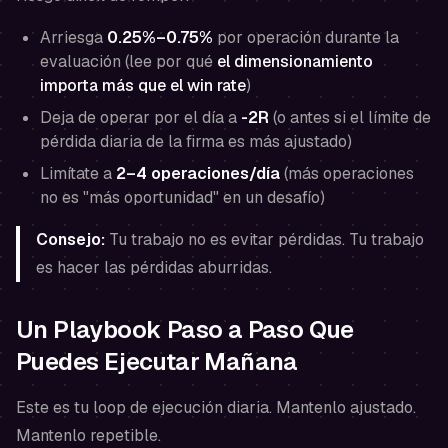
Arriesga
0.25%–0.75%
por operación durante la
evaluación (lee por qué
el dimensionamiento
importa más que el win rate
)
Deja de operar por el día a
-2R
(o antes si el límite de
pérdida diaria de la firma es más ajustado)
Limítate a
2–4 operaciones/día
(más operaciones
no es "más oportunidad" en un desafío)
Consejo:
Tu trabajo no es evitar pérdidas. Tu trabajo
es hacer las pérdidas aburridas.
Un Playbook Paso a Paso Que
Puedes Ejecutar Mañana
Este es tu loop de ejecución diaria. Mantenlo ajustado.
Mantenlo repetible.