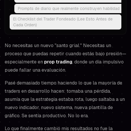
Prompts de diario que realmente construyen habilidad
El Checklist del Trader Fondeado (Lee Esto Antes de
Cada Orden)
No necesitas un nuevo "santo grial." Necesitas un
proceso que puedas repetir cuando estás bajo presión—
especialmente en
prop trading
, donde un día impulsivo
puede fallar una evaluación.
Pasé demasiado tiempo haciendo lo que la mayoría de
traders en desarrollo hacen: tomaba una pérdida,
asumía que la estrategia estaba rota, luego saltaba a un
nuevo indicador, nuevo sistema, nueva plantilla de
gráfico. Se sentía productivo. No lo era.
Lo que finalmente cambió mis resultados no fue la