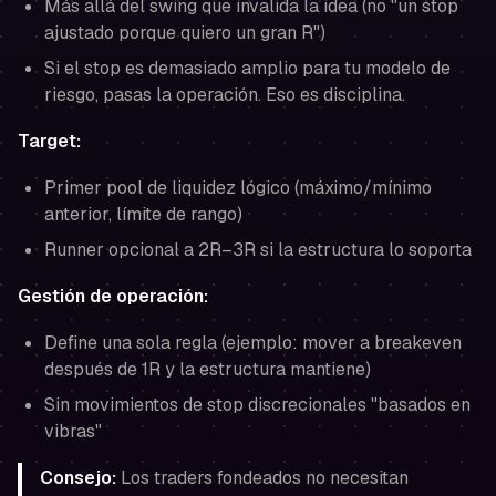
Más allá del swing que invalida la idea (no "un stop
ajustado porque quiero un gran R")
Si el stop es demasiado amplio para tu modelo de
riesgo, pasas la operación. Eso es disciplina.
Target:
Primer pool de liquidez lógico (máximo/mínimo
anterior, límite de rango)
Runner opcional a 2R–3R si la estructura lo soporta
Gestión de operación:
Define una sola regla (ejemplo: mover a breakeven
después de 1R
y
la estructura mantiene)
Sin movimientos de stop discrecionales "basados en
vibras"
Consejo:
Los traders fondeados no necesitan