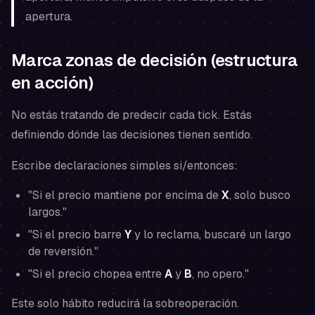
apertura.
Marca zonas de decisión (estructura
en acción)
No estás tratando de predecir cada tick. Estás
definiendo dónde las decisiones tienen sentido.
Escribe declaraciones simples si/entonces:
"Si el precio mantiene por encima de
X
, solo busco
largos."
"Si el precio barre
Y
y lo reclama, buscaré un largo
de reversión."
"Si el precio chopea entre
A
y
B
, no opero."
Este solo hábito reducirá la sobreoperación.