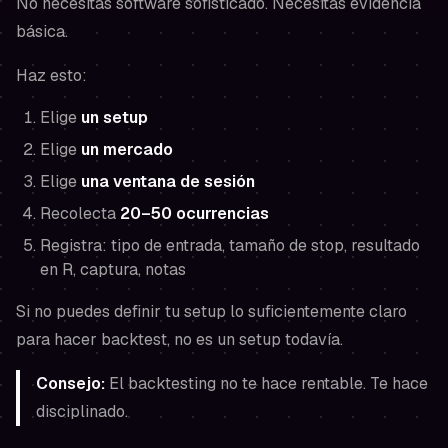
No necesitas software sofisticado. Necesitas evidencia
básica.
Haz esto:
Elige
un setup
Elige
un mercado
Elige
una ventana de sesión
Recolecta
20–50 ocurrencias
Registra: tipo de entrada, tamaño de stop, resultado
en R, captura, notas
Si no puedes definir tu setup lo suficientemente claro
para hacer backtest, no es un setup todavía.
Consejo:
El backtesting no te hace rentable. Te hace
disciplinado.