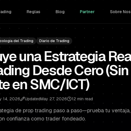
rading
Reglas
Blog
Partner
Sobre Nos
cología del Trading
Diario de Trading
ye una Estrategia Rea
ading Desde Cero (Sin
te en SMC/ICT)
y 14, 2026
Updated
May 27, 2026
12 min read
ategia de prop trading paso a paso—prueba tu ventaja,
con confianza como trader fondeado.