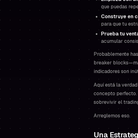
que puedas repet
Construye en 
para que tu est
Prueba tu venta
acumular consis
Probablemente has v
breaker blocks—más 
indicadores son inú
Aquí está la verdad
concepto perfecto. 
sobrevivir el tradin
Arreglemos eso.
Una Estrate