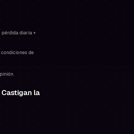
 pérdida diaria +
a condiciones de
pinión.
 Castigan la