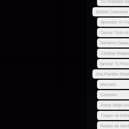
Tu Checklist d
Errores Comunes 
Aprender 10 Fr
Operar Todo el 
Rendirse Desp
Cambiar Regla
Ignorar Tu Psi
Una Plantilla Sim
Mercado
Contexto
Setup (elige un
Trigger de Entr
Reglas de Gest