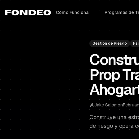
Cómo Funciona
Programas de T
Gestión de Riesgo
Psi
Constru
Prop Tr
Ahogar
Jake Salomon
Februar
Construye una estr
de riesgo y opera 