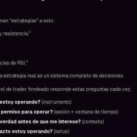
an "estrategias" a esto:
 resistencia."
cias de RSI."
na estrategia real es un sistema completo de decisiones.
vel de trader fondeado responde estas preguntas cada vez:
estoy operando?
(instrumento)
 permiso para operar?
(sesión + ventana de tiempo)
verdad antes de que me interese?
(contexto)
xacto estoy operando?
(setup)