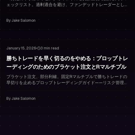
ェックリスト。過剰適合を避け、ファンデッドトレーダーとして
リスク管理を行う方法を解説します。
By
Jake Salomon
Risk Management
Stop Loss Strategy
January 15, 2026
3 min read
勝ちトレードを早く切るのをやめる：プロップトレ
ーディングのためのブラケット注文とRマルチプル
ブラケット注文、部分利確、固定Rマルチプルで勝ちトレードの
早切りを止めるプロップトレーディングガイド——リスク管理を
改善しファンドを維持。
By
Jake Salomon