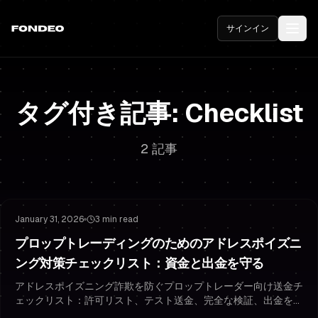
サインイン
タグ付き記事: Checklist
2 記事
Risk Management
Protecting Your Funding
January 31, 2026
3 min read
プロップトレーディングのためのアドレスポイズニ
ング対策チェックリスト：資金と出金を守る
アドレスポイズニング詐欺を防ぐプロップトレーダー向け送金チ
ェックリスト：許可リスト、テスト送金、完全な検証、出金を守
るセキュリティ習慣を解説します。