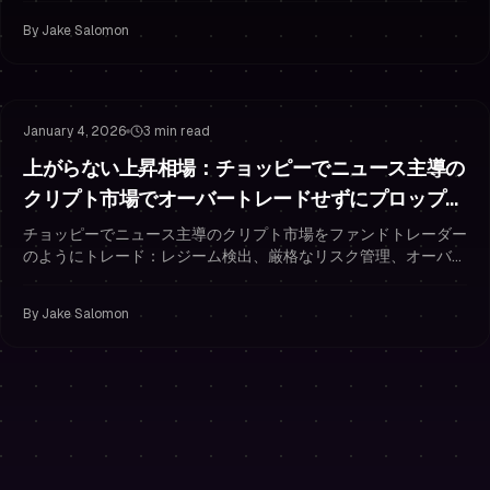
By
Jake Salomon
Risk Management
Drawdown Management
January 4, 2026
3 min read
上がらない上昇相場：チョッピーでニュース主導の
クリプト市場でオーバートレードせずにプロップト
レーディングする方法
チョッピーでニュース主導のクリプト市場をファンドトレーダー
のようにトレード：レジーム検出、厳格なリスク管理、オーバー
トレードを防ぐルール。
By
Jake Salomon