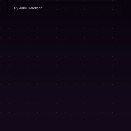
Anda.
By
Jake Salomon