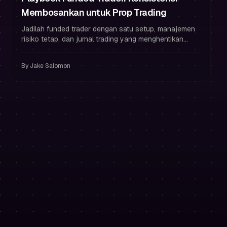
Membosankan untuk Prop Trading
Jadilah funded trader dengan satu setup, manajemen
risiko tetap, dan jurnal trading yang menghentikan
revenge trading serta membangun konsistensi.
By
Jake Salomon