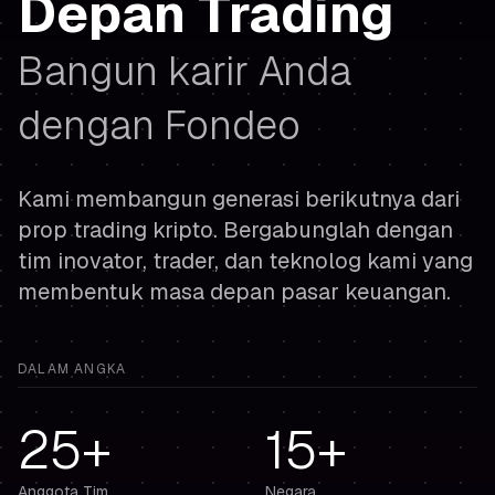
Depan Trading
Bangun karir Anda
dengan Fondeo
Kami membangun generasi berikutnya dari
prop trading kripto. Bergabunglah dengan
tim inovator, trader, dan teknolog kami yang
membentuk masa depan pasar keuangan.
DALAM ANGKA
25+
15+
Anggota Tim
Negara