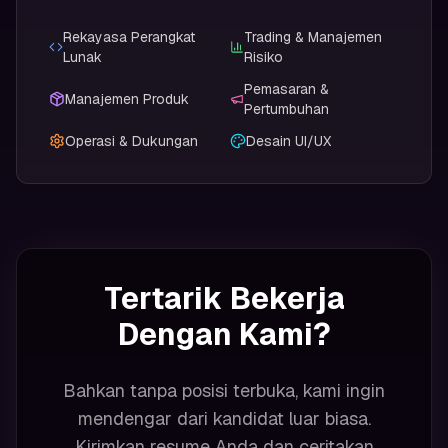
Rekayasa Perangkat
Trading & Manajemen
Lunak
Risiko
Pemasaran &
Manajemen Produk
Pertumbuhan
Operasi & Dukungan
Desain UI/UX
Tertarik Bekerja
Dengan Kami?
Bahkan tanpa posisi terbuka, kami ingin
mendengar dari kandidat luar biasa.
Kirimkan resume Anda dan ceritakan