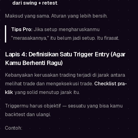
dari swing + retest
.
Maksud yang sama. Aturan yang lebih bersih.
Tips Pro:
Jika setup mengharuskanmu
"merasakannya," itu belum jadi setup. Itu firasat.
Lapis 4: Definisikan Satu Trigger Entry (Agar
Kamu Berhenti Ragu)
Kebanyakan kerusakan trading terjadi di jarak antara
melihat
trade dan
mengeksekusi
trade.
Checklist pra-
klik
yang solid menutup jarak itu.
Triggermu harus objektif — sesuatu yang bisa kamu
backtest dan ulangi.
Contoh: