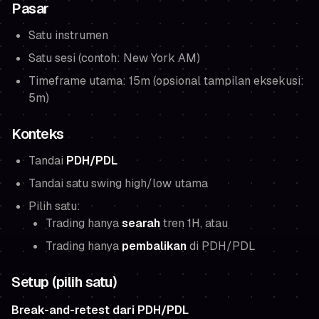
Pasar
Satu instrumen
Satu sesi (contoh: New York AM)
Timeframe utama: 15m (opsional tampilan eksekusi:
5m)
Konteks
Tandai
PDH/PDL
Tandai satu swing high/low utama
Pilih satu:
Trading hanya
searah
tren 1H,
atau
Trading hanya
pembalikan
di PDH/PDL
Setup (pilih satu)
Break-and-retest dari PDH/PDL