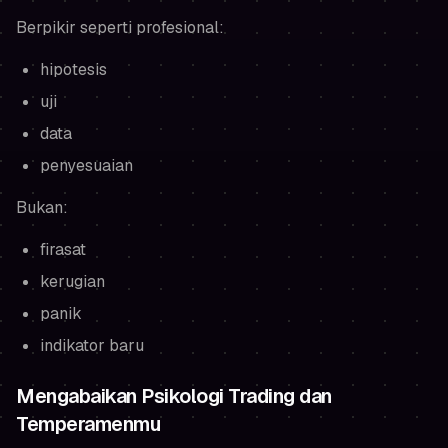
Berpikir seperti profesional:
hipotesis
uji
data
penyesuaian
Bukan:
firasat
kerugian
panik
indikator baru
Mengabaikan Psikologi Trading dan
Temperamenmu