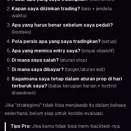
Kapan saya diizinkan trading?
(sesi + jendela
waktu)
Apa yang harus benar sebelum saya peduli?
(konteks)
Pola persis apa yang saya tradingkan?
(setup)
Apa yang memicu entry saya?
(sinyal objektif)
Di mana saya salah?
(aturan stop)
Di mana saya dibayar?
(target/aturan exit)
Bagaimana saya tetap dalam aturan prop di hari
terburuk saya?
(batas kerugian harian + kontrol
drawdown)
Jika "strategimu" tidak bisa menjawab itu dalam bahasa
sederhana, belum siap untuk kondisi evaluasi.
Tips Pro:
Jika kamu tidak bisa mem-backtest-nya,