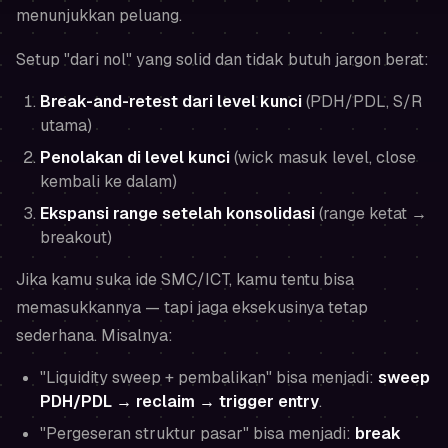
menunjukkan peluang.
Setup "dari nol" yang solid dan tidak butuh jargon berat:
Break-and-retest dari level kunci
(PDH/PDL, S/R
utama)
Penolakan di level kunci
(wick masuk level, close
kembali ke dalam)
Ekspansi range setelah konsolidasi
(range ketat →
breakout)
Jika kamu suka ide SMC/ICT, kamu tentu bisa
memasukkannya — tapi jaga eksekusinya tetap
sederhana. Misalnya:
"Liquidity sweep + pembalikan" bisa menjadi:
sweep
PDH/PDL → reclaim → trigger entry
.
"Pergeseran struktur pasar" bisa menjadi:
break