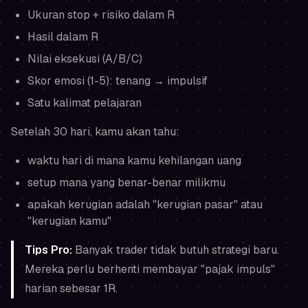
Ukuran stop + risiko dalam R
Hasil dalam R
Nilai eksekusi (A/B/C)
Skor emosi (1-5): tenang → impulsif
Satu kalimat pelajaran
Setelah 30 hari, kamu akan tahu:
waktu hari di mana kamu kehilangan uang
setup mana yang benar-benar
milikmu
apakah kerugian adalah "kerugian pasar" atau
"kerugian kamu"
Tips Pro:
Banyak trader tidak butuh strategi baru.
Mereka perlu berhenti membayar "pajak impuls"
harian sebesar 1R.