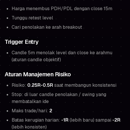
Harga menembus PDH/PDL dengan close 15m
Tunggu retest level
Cari penolakan ke arah breakout
Trigger Entry
Candle 5m menolak level dan close ke arahmu
(aturan candle objektif)
Aturan Manajemen Risiko
Risiko:
0.25R-0.5R
saat membangun konsistensi
Stop: di luar candle penolakan / swing yang
membatalkan ide
Maks trade/hari:
2
Batas kerugian harian:
-1R
(lebih baru) sampai
-2R
(lebih konsisten)