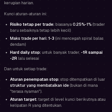
kerugian harian.
Kunci aturan-aturan ini:
Risiko tetap per trade:
biasanya
0.25%-1%
(trader
baru sebaiknya tetap lebih kecil)
Maks trade per hari
:
1-3
(ini mencegah spiral balas
dendam)
Hard daily stop:
untuk banyak trader,
-1R sampai
-2R
lalu selesai
Dan untuk setiap trade:
Aturan penempatan stop:
stop ditempatkan di luar
struktur yang membatalkan ide
(bukan di mana
"terasa nyaman").
Aturan target:
target di level kunci berikutnya atau
kelipatan R yang ditentukan.