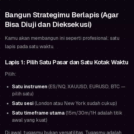
Bangun Strategimu Berlapis (Agar
Bisa Diuji dan Dieksekusi)
Kamu akan membangun ini seperti profesional: satu
lapis pada satu waktu.
Lapis 1: Pilih Satu Pasar dan Satu Kotak Waktu
Pilih:
Satu instrumen
(ES/NQ, XAUUSD, EURUSD, BTC —
pilih satu)
Satu sesi
(London atau New York sudah cukup)
Satu timeframe utama
(15m/30m/1H adalah titik
awal yang kuat)
Di awal, tugasmu bukan versatilitas. Tugasmu adalah