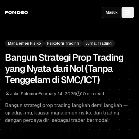
Masuk
Manajemen Risiko
Psikologi Trading
Jurnal Trading
Bangun Strategi Prop Trading
yang Nyata dari Nol (Tanpa
Tenggelam di SMC/ICT)
Jake Salomon
February 14, 2026
10 min read
Bangun strategi prop trading langkah demi langkah —
uji edge-mu, kuasai manajemen risiko, dan trading
dengan percaya diri sebagai trader bermodal.