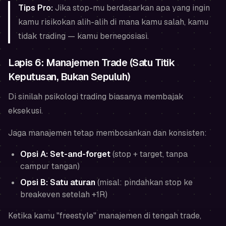
Tips Pro:
Jika stop-mu berdasarkan apa yang ingin
kamu risikokan alih-alih di mana kamu salah, kamu
tidak trading — kamu bernegosiasi.
Lapis 6: Manajemen Trade (Satu Titik
Keputusan, Bukan Sepuluh)
Di sinilah psikologi trading biasanya membajak
eksekusi.
Jaga manajemen tetap membosankan dan konsisten:
Opsi A: Set-and-forget
(stop + target, tanpa
campur tangan)
Opsi B: Satu aturan
(misal: pindahkan stop ke
breakeven setelah +1R)
Ketika kamu "freestyle" manajemen di tengah trade,