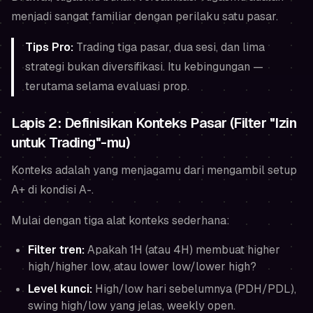
menjadi
sangat familiar
dengan perilaku satu pasar.
Tips Pro:
Trading tiga pasar, dua sesi, dan lima
strategi bukan diversifikasi. Itu kebingungan —
terutama selama evaluasi prop.
Lapis 2: Definisikan Konteks Pasar (Filter "Izin
untuk Trading"-mu)
Konteks adalah yang menjagamu dari mengambil setup
A+ di kondisi A-.
Mulai dengan tiga alat konteks sederhana:
Filter tren:
Apakah 1H (atau 4H) membuat higher
high/higher low, atau lower low/lower high?
Level kunci:
High/low hari sebelumnya (PDH/PDL),
swing high/low yang jelas, weekly open.