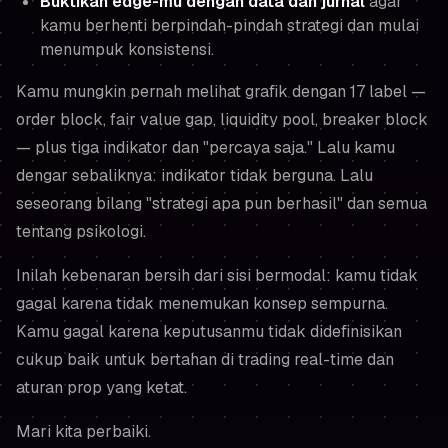
Buktikan edge-mu dengan data dan jurnal
agar
kamu berhenti berpindah-pindah strategi dan mulai
menumpuk konsistensi.
Kamu mungkin pernah melihat grafik dengan 17 label —
order block, fair value gap, liquidity pool, breaker block
— plus tiga indikator dan "percaya saja." Lalu kamu
dengar sebaliknya: indikator tidak berguna. Lalu
seseorang bilang "strategi apa pun berhasil" dan semua
tentang psikologi.
Inilah kebenaran bersih dari sisi bermodal: kamu tidak
gagal karena tidak menemukan konsep sempurna.
Kamu gagal karena keputusanmu tidak didefinisikan
cukup baik untuk bertahan di trading real-time dan
aturan prop yang ketat.
Mari kita perbaiki.