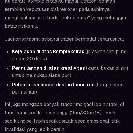
Itu berarti kompleksitas itu mahal. Strategi dengan
sembilan keputusan diskresioner pada akhirnya
menghasilkan satu trade "cukup mirip" yang melanggar
batas risikomu.
Jadi prioritasmu sebagai trader bermodal seharusnya:
Kejelasan di atas kompleksitas
(jelaskan setup-mu
dalam 30 detik)
Pengulangan di atas kreativitas
(kamu bukan di sini
untuk memukau siapa pun)
Pelestarian modal di atas home run
(tetap dalam
permainan)
Ini juga mengapa banyak trader menjadi lebih stabil di
timeframe sedikit lebih tinggi (15m/30m/1H): lebih
sedikit noise, lebih sedikit salah baca emosional, titik
invalidasi yang lebih bersih.