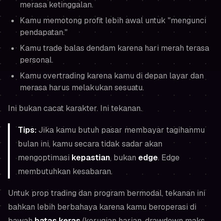
merasa ketinggalan.
Kamu memotong profit lebih awal untuk "mengunci
pendapatan."
Kamu trade balas dendam karena hari merah terasa
personal.
Kamu overtrading karena kamu di depan layar dan
merasa
harus
melakukan sesuatu.
Ini bukan cacat karakter. Ini tekanan.
Tips:
Jika kamu
butuh
pasar membayar tagihanmu
bulan ini, kamu secara tidak sadar akan
mengoptimasi
kepastian
, bukan
edge
. Edge
membutuhkan kesabaran.
Untuk prop trading dan program bermodal, tekanan ini
bahkan lebih berbahaya karena kamu beroperasi di
bawah
batas keras
(kerugian harian, drawdown maks,