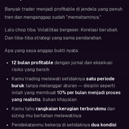
Banyak trader menjadi profitable di jendela yang penuh
tren dan menganggap sudah "memahaminya."
Lalu chop tiba. Volatilitas bergeser. Korelasi berubah.
Dan tiba-tiba strategi yang sama pendarahan.
Apa yang saya anggap bukti nyata:
12 bulan profitable
dengan jurnal dan eksekusi
risiko yang bersih
Kamu trading melewati setidaknya
satu periode
buruk
tanpa melanggar aturan — disiplin seperti
inilah yang membuat
10% per bulan menjadi proses
yang realistis
, bukan khayalan
Kamu tahu
rangkaian kerugian terburukmu
dan
sizing-mu bertahan melewatinya
Pendekatanmu bekerja di setidaknya
dua kondisi