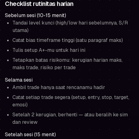
Checklist rutinitas harian
Sebelum sesi (10-15 menit)
Tandai level kunci (high/low hari sebelumnya, S/R
utama)
Catat bias timeframe tinggi (satu paragraf maks)
Tulis setup A+-mu untuk hari ini
Tetapkan batas risikomu: kerugian harian maks,
maks trade, risiko per trade
Selama sesi
Ambil trade hanya saat rencanamu hadir
Catat setiap trade segera (setup, entry, stop, target,
emosi)
Setelah 2 kerugian, berhenti — atau beralih ke sim
dan review
Setelah sesi (15 menit)