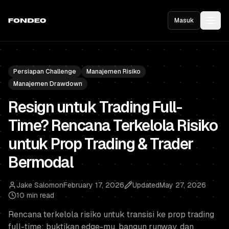
Masuk
Persiapan Challenge
Manajemen Risiko
Manajemen Drawdown
Resign untuk Trading Full-
Time? Rencana Terkelola Risiko
untuk Prop Trading & Trader
Bermodal
Jake Salomon
February 17, 2026
Updated
May 27, 2026
10 min read
Rencana terkelola risiko untuk transisi ke prop trading
full-time: buktikan edge-mu, bangun runway, dan