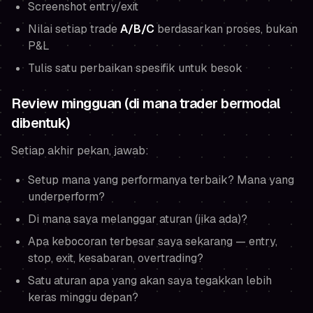
Screenshot entry/exit
Nilai setiap trade
A/B/C
berdasarkan proses, bukan
P&L
Tulis satu perbaikan spesifik untuk besok
Review mingguan (di mana trader bermodal
dibentuk)
Setiap akhir pekan, jawab:
Setup mana yang performanya terbaik? Mana yang
underperform?
Di mana saya melanggar aturan (jika ada)?
Apa kebocoran terbesar saya sekarang — entry,
stop, exit, kesabaran, overtrading?
Satu aturan apa yang akan saya tegakkan lebih
keras minggu depan?