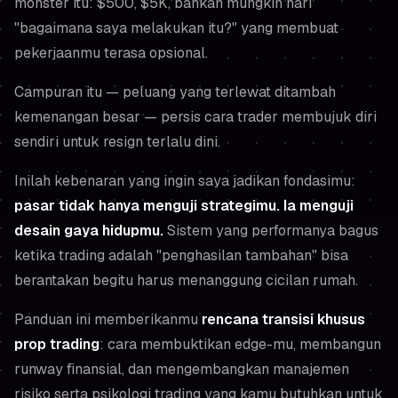
monster itu: $500, $5K, bahkan mungkin hari
"bagaimana saya melakukan itu?" yang membuat
pekerjaanmu terasa opsional.
Campuran itu — peluang yang terlewat ditambah
kemenangan besar — persis cara trader membujuk diri
sendiri untuk resign terlalu dini.
Inilah kebenaran yang ingin saya jadikan fondasimu:
pasar tidak hanya menguji strategimu. Ia menguji
desain gaya hidupmu.
Sistem yang performanya bagus
ketika trading adalah "penghasilan tambahan" bisa
berantakan begitu harus menanggung cicilan rumah.
Panduan ini memberikanmu
rencana transisi khusus
prop trading
: cara membuktikan edge-mu, membangun
runway finansial, dan mengembangkan manajemen
risiko serta psikologi trading yang kamu butuhkan untuk