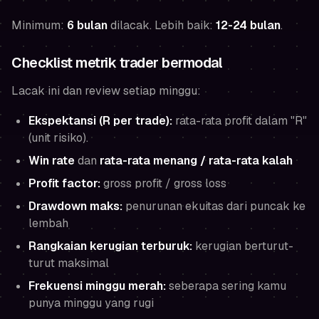
Minimum:
6 bulan
dilacak. Lebih baik:
12-24 bulan
.
Checklist metrik trader bermodal
Lacak ini dan review setiap minggu:
Ekspektansi (R per trade):
rata-rata profit dalam "R"
(unit risiko).
Win rate
dan
rata-rata menang / rata-rata kalah
Profit factor:
gross profit / gross loss
Drawdown maks:
penurunan ekuitas dari puncak ke
lembah
Rangkaian kerugian terburuk:
kerugian berturut-
turut maksimal
Frekuensi minggu merah:
seberapa sering kamu
punya minggu yang rugi