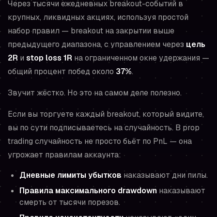
Через тысячи ежедневных breakout-событий в
крупных, ликвидных акциях, используя простой
набор правил — breakout на закрытии выше
предыдущего диапазона, с управлением через
цель
2R
и
stop loss 1R
на ограниченном окне удержания —
общий процент побед около
37%
.
Звучит жёстко. Но это на самом деле полезно.
Если вы торгуете каждый breakout, который видите,
вы по сути подписываетесь на случайность. В prop
trading случайность не просто бьёт по PnL — она
угрожает правилам аккаунта:
Дневные лимиты убытков
наказывают дни пилы.
Правила максимального drawdown
наказывают
смерть от тысячи порезов.