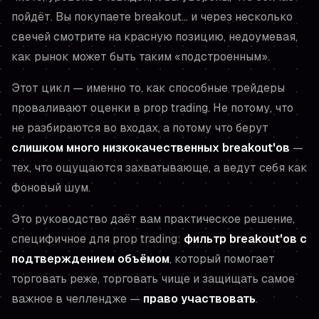
пойдёт. Вы покупаете breakout… и через несколько
свечей смотрите на красную позицию, недоумевая,
как рынок может быть таким «подстроенным».
Этот цикл — именно то, как способные трейдеры
проваливают оценки в prop trading. Не потому, что
не разбираются во входах, а потому что берут
слишком много низкокачественных breakout'ов
—
тех, что ощущаются захватывающе, а ведут себя как
фоновый шум.
Это руководство даёт вам практическое решение,
специфичное для prop trading:
фильтр breakout'ов с
подтверждением объёмом
, который помогает
торговать реже, торговать чище и защищать самое
важное в челлендже —
право участвовать
.