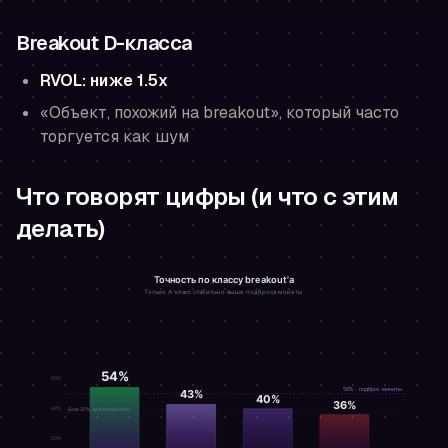
Breakout D-класса
RVOL:
ниже 1.5x
«Объект, похожий на breakout», который часто
торгуется как шум
Что говорят цифры (и что с этим
делать)