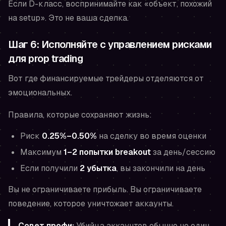
Если D-класс, воспринимайте как «объект, похожий
на setup». Это не ваша сделка.
Шаг 6: Исполняйте с управлением рисками
для prop trading
Вот где финансируемые трейдеры отделяются от
эмоциональных.
Правила, которые сохраняют жизнь:
Риск
0.25%–0.50%
на сделку во время оценки
Максимум
1–2 попытки breakout
за день/сессию
Если получили
2 убытка
, вы закончили на день
Вы не ограничиваете прибыль. Вы ограничиваете
поведение, которое уничтожает аккаунты.
Совет профи:
Убийца аккаунтов обычно не один