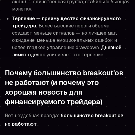
экшн) — единственная группа, стабильно бьющая
монетку.
Терпение — преимущество финансируемого
трейдера.
Более высокие пороги объёма
создают меньше сигналов — но лучшее мат.
ожидание, меньше эмоциональных ошибок и
более гладкое управление drawdown.
Дневной
лимит сделок
усиливает это терпение.
Почему большинство breakout'ов
не работают (и почему это
хорошая новость для
финансируемого трейдера)
Вот неудобная правда:
большинство breakout'ов
не работают
.