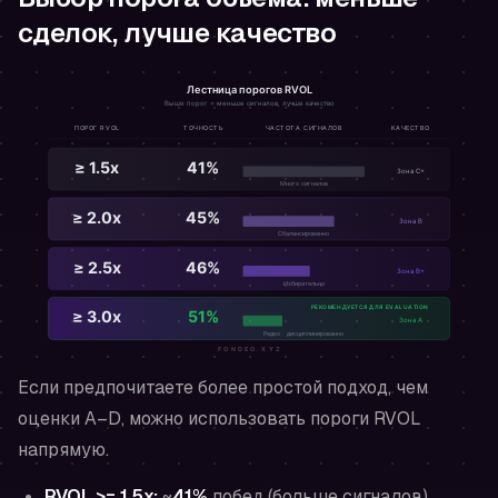
сделок, лучше качество
Если предпочитаете более простой подход, чем
оценки A–D, можно использовать пороги RVOL
напрямую.
RVOL >= 1.5x:
~
41%
побед (больше сигналов)