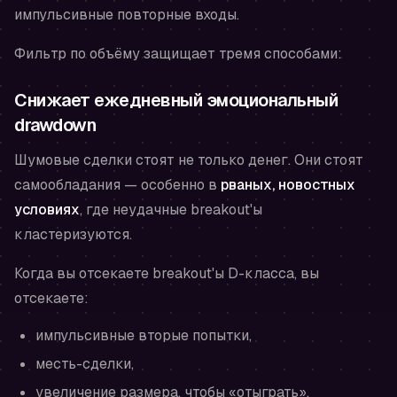
импульсивные повторные входы.
Фильтр по объёму защищает тремя способами:
Снижает ежедневный эмоциональный
drawdown
Шумовые сделки стоят не только денег. Они стоят
самообладания — особенно в
рваных, новостных
условиях
, где неудачные breakout'ы
кластеризуются.
Когда вы отсекаете breakout'ы D-класса, вы
отсекаете:
импульсивные вторые попытки,
месть-сделки,
увеличение размера, чтобы «отыграть»,