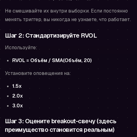
Не смешивайте их внутри выборки. Если постоянно
менять триггер, вы никогда не узнаете, что работает.
Шаг 2: Стандартизируйте RVOL
Используйте:
RVOL = Объём / SMA(Объём, 20)
Установите оповещения на:
1.5x
2.0x
3.0x
Шаг 3: Оцените breakout-свечу (здесь
преимущество становится реальным)