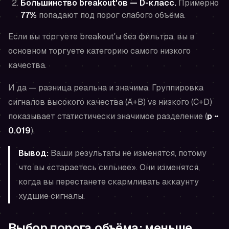
Большинство breakout'ов — D-класс.
Примерно
77%
попадают под порог слабого объёма.
Если вы торгуете breakout'ы без фильтра, вы в
основном торгуете категорию самого низкого
качества.
И да — разница реальна и значима. Группировка
сигналов высокого качества (A+B) vs низкого (C+D)
показывает статистически значимое разделение (
p ~
0.019
).
Вывод:
Ваши результаты не изменятся, потому
что вы «стараетесь сильнее». Они изменятся,
когда вы перестанете скармливать аккаунту
худшие сигналы.
Выбор порога объёма: меньше