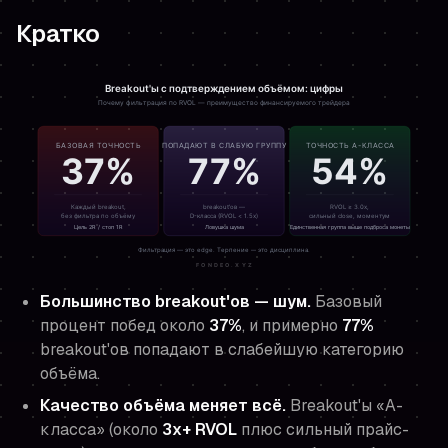
Кратко
Большинство breakout'ов — шум.
Базовый
процент побед около
37%
, и примерно
77%
breakout'ов попадают в слабейшую категорию
объёма.
Качество объёма меняет всё.
Breakout'ы «A-
класса» (около
3x+ RVOL
плюс сильный прайс-