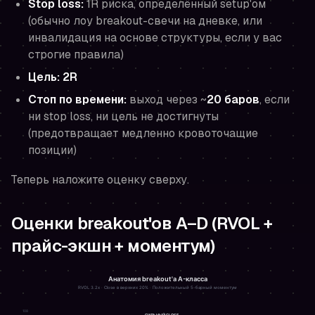
Stop loss:
1R риска, определённый setup'ом
(обычно лоу breakout-свечи на дневке, или
инвалидация на основе структуры, если у вас
строгие правила)
Цель:
2R
Стоп по времени:
выход через ~
20 баров
, если
ни stop loss, ни цель не достигнуты
(предотвращает медленно кровоточащие
позиции)
Теперь наложите оценку сверху.
Оценки breakout'ов A–D (RVOL +
прайс-экшн + моментум)