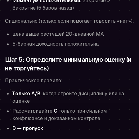
Моментум положительный:
Закрытие >
Закрытие (5 баров назад)
Опционально (только если помогает говорить «нет»):
цена выше растущей 20-дневной MA
5-барная доходность положительна
Шаг 5: Определите минимальную оценку (и
не торгуйтесь)
Практическое правило:
Только A/B
, когда строите дисциплину или на
оценке
Рассматривайте
C
только при сильном
конфлюэнсе и доказанном контроле
D — пропуск