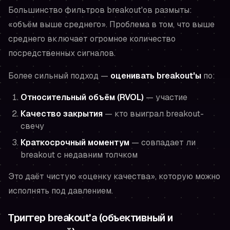
Большинство фильтров breakout'ов размыты:
«объём выше среднего». Проблема в том, что
выше
среднего
включает огромное количество
посредственных сигналов.
Более сильный подход —
оценивать breakout'ы
по:
Относительный объём (RVOL)
— участие
Качество закрытия
— кто выиграл breakout-
свечу
Краткосрочный моментум
— совпадает ли
breakout с недавним толчком
Это даёт чистую «оценку качества», которую можно
исполнять под давлением.
Триггер breakout'а (объективный и