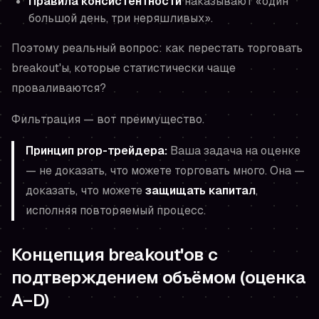
Правила консистентности
наказывают «один
большой день, три неряшливых».
Поэтому реальный вопрос: как перестать торговать
breakout'ы, которые статистически чаще
проваливаются?
Фильтрация — вот преимущество.
Принцип prop-трейдера:
Ваша задача на оценке
— не доказать, что можете торговать много. Она —
доказать, что можете
защищать капитал
,
исполняя повторяемый процесс.
Концепция breakout'ов с
подтверждением объёмом (оценка
A–D)