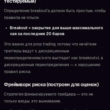
тестируемый)
Определение breakout'а должно быть простым, чтобы
правила не плыли.
Breakout = закрытие дня выше максимального
хая за последние 20 баров
Это важно для prop trading, потому что нечёткие
триггеры ведут к дискреционным
переопределениям («это
выглядит
как breakout»), а
дискреционные переопределения — к нарушению
правил риска.
Фреймворк риска (построен для оценок)
Стратегия финансируемого трейдера — это не
только входы, это выживание.