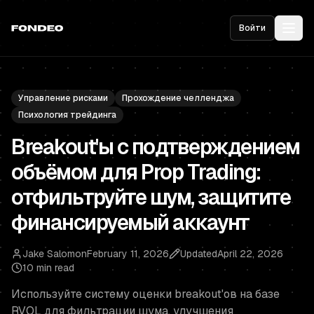
Войти
Управление рисками
Прохождение челленджа
Психология трейдинга
Breakout'ы с подтверждением
объёмом для Prop Trading:
отфильтруйте шум, защитите
финансируемый аккаунт
Jake Salomon
February 11, 2026
Updated
April 22, 2026
10 min read
Используйте систему оценки breakout'ов на базе
RVOL для фильтрации шума, улучшения