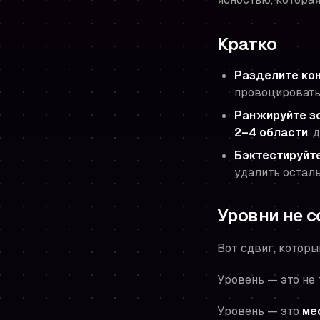
Кратко
Разделите кон
провоцировать
Ранжируйте з
2–4 области
, 
Бэктестируйте
удалить осталь
Уровни не с
Вот сдвиг, котор
Уровень — это не 
Уровень — это
ме