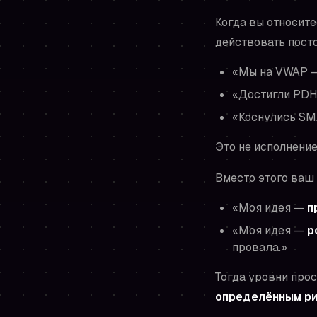
Когда вы относите
действовать пост
«Мы на VWAP —
«Достигли PDH
«Коснулись SM
Это не исполнение
Вместо этого ваш
«Моя идея —
п
«Моя идея —
р
провала.»
Тогда уровни про
определённым р