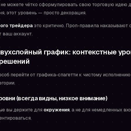
 не можете чётко сформулировать свою торговую идею
ня, этот уровень — просто декорация.
ого трейдера
это критично. Проп-правила наказывают 
 ваш аккаунт.
вухслойный график: контекстные уро
 решений
особ перейти от графика-спагетти к чистому исполнению
егории.
овни (всегда видны, низкое внимание)
рые вы держите для
окружения
, а не для немедленных вх
ентироваться.