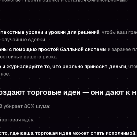
текстные уровни и уровни для решений
, чтобы ваш гр
 случайные сделки.
оны с помощью простой балльной системы
и заранее п
достойные вашего риска.
 и журналируйте то, что реально приносит деньги
, чт
ное.
оздают торговые идеи — они дают к 
ый убирает 80% шума:
торговая идея.
сто, где ваша торговая идея может стать исполнимой
.