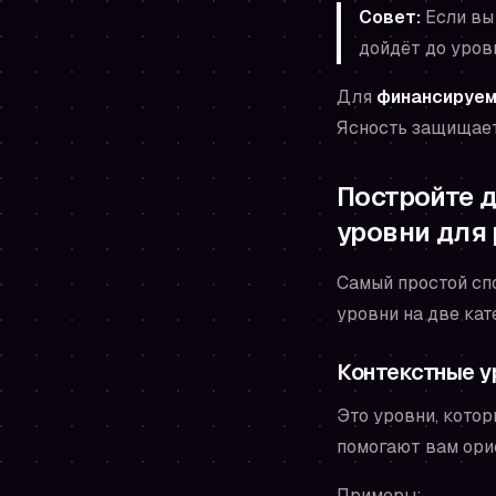
Совет:
Если вы
дойдёт до уров
Для
финансируем
Ясность защищает
Постройте д
уровни для
Самый простой сп
уровни на две кат
Контекстные ур
Это уровни, кото
помогают вам ори
Примеры: