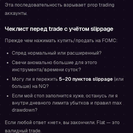
Эта последовательность взрывает prop trading
аккаунты.
Чеклист перед trade с учётом slippage
Прежде чем нажимать купить/продать на FOMC:
Спред нормальный или расширенный?
Свечи аномально большие для этого
инструмента/времени суток?
Могу ли я пережить
5–20 пунктов slippage
(или
больше) на NQ?
Если мой стоп заполнится хуже, останусь ли я
внутри дневного лимита убытков и правил max
drawdown?
Если любой ответ «нет», вы закончили. Flat — это
валидный trade.