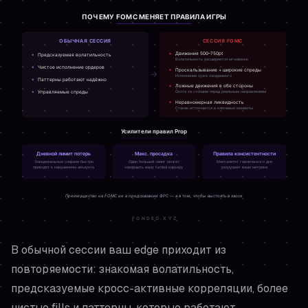
В обычной сессии ваш edge приходит из
повторяемости: знакомая волатильность,
предсказуемые кросс-активные корреляции, более
чистые fills и паттерны, которые работают.