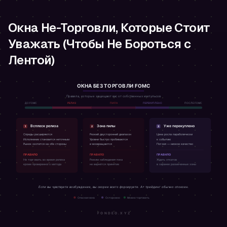
Окна Не-Торговли, Которые Стоит
Уважать (Чтобы Не Бороться с
Лентой)