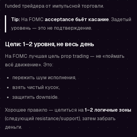
funded трейдера от импульсной торговли.
Tip:
На FOMC
acceptance бьёт касание
. Задетый
уровень — это не подтверждение.
Цели: 1–2 уровня, не весь день
На FOMC лучшая цель prop trading — не «поймать
всё движение». Это:
пережить шум исполнения,
взять чистый кусок,
защитить downside.
Хорошее правило — целиться на
1–2 логичные зоны
(следующий resistance/support), затем забрать
деньги.