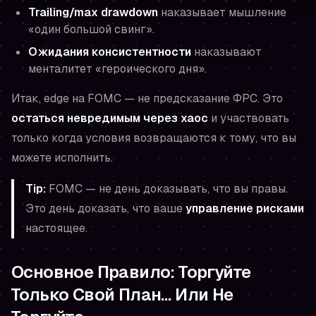
Trailing/max drawdown
наказывает мышление
«один большой свинг».
Ожидания консистентности
наказывают
менталитет «героического дня».
Итак, edge на FOMC — не предсказание ФРС. Это
остаться невредимым через хаос
и участвовать
только когда условия возвращаются к тому, что вы
можете исполнить.
Tip:
FOMC — не день доказывать, что вы правы.
Это день доказать, что ваше
управление рисками
настоящее.
Основное Правило: Торгуйте
Только Свой План… Или Не