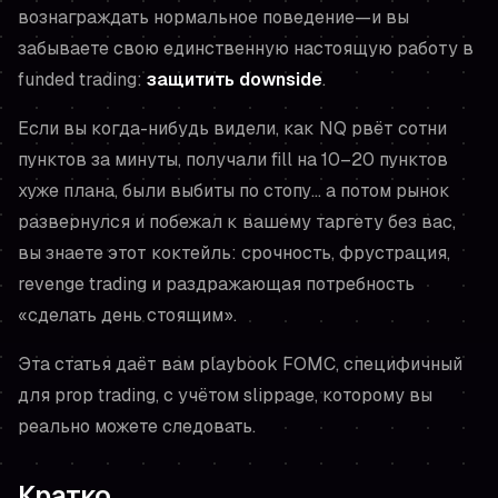
вознаграждать нормальное поведение—и вы
забываете свою единственную настоящую работу в
funded trading:
защитить downside
.
Если вы когда-нибудь видели, как NQ рвёт сотни
пунктов за минуты, получали fill на 10–20 пунктов
хуже плана, были выбиты по стопу… а потом рынок
развернулся и побежал к вашему таргету без вас,
вы знаете этот коктейль: срочность, фрустрация,
revenge trading и раздражающая потребность
«сделать день стоящим».
Эта статья даёт вам playbook FOMC, специфичный
для prop trading, с учётом slippage, которому вы
реально можете следовать.
Кратко