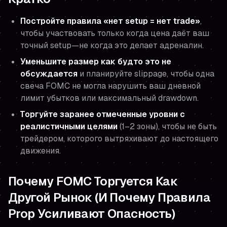
Постройте правила «нет setup = нет trade»
,
чтобы участвовать только когда цена даёт ваш
точный setup—не когда это делает адреналин.
Уменьшите размер как будто это не
обсуждается
и планируйте slippage, чтобы одна
свеча FOMC не могла нарушить ваш дневной
лимит убытков или максимальный drawdown.
Торгуйте заранее отмеченные уровни с
реалистичными целями
(1–2 зоны), чтобы не быть
трейдером, которого вытряхивают до настоящего
движения.
Почему FOMC Торгуется Как
Другой Рынок (И Почему Правила
Prop Усиливают Опасность)