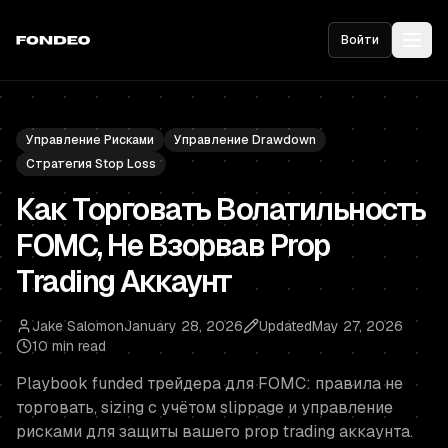
Войти
Управление Рисками
Управление Drawdown
Стратегия Stop Loss
Как Торговать Волатильность
FOMC, Не Взорвав Prop
Trading Аккаунт
Jake Salomon
January 28, 2026
Updated
May 27, 2026
10 min read
Playbook funded трейдера для FOMC: правила не
торговать, sizing с учётом slippage и управление
рисками для защиты вашего prop trading аккаунта.