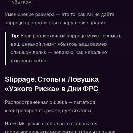
убытком
Уменьшение размера — это то, как вы не даёте
slippage превратиться в нарушение правил.
Tip:
Если реалистичный slippage может сломать
ваш дневной лимит убытков, ваш размер
слишком велик — неважно, как идеально
выглядит setup.
Slippage, Стопы и Ловушка
«Узкого Риска» в Дни ФРС
Распространённая ошибка — пытаться
«контролировать риск», сужая стопы.
На FOMC узкие стопы часто становятся
гарантированными выносами
, потому что рынок