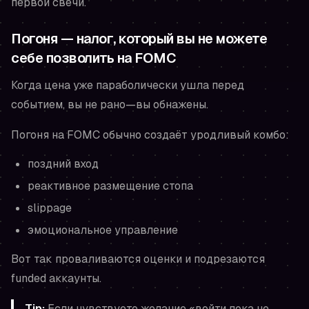
первой свечи.
Погоня — налог, который вы не можете
себе позволить на FOMC
Когда цена уже параболически ушла перед
событием, вы не рано—вы обнажены.
Погоня на FOMC обычно создаёт уродливый комбо:
поздний вход
реактивное размещение стопа
slippage
эмоциональное управление
Вот так проваливаются оценки и подрезаются
funded аккаунты.
Tip:
Если чувствуете желание «войти пока не