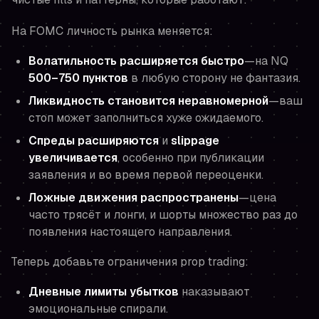
На FOMC личность рынка меняется:
Волатильность расширяется быстро
—на NQ
500–750 пунктов
в любую сторону не фантазия.
Ликвидность становится неравномерной
—ваш
стоп может заполниться хуже ожидаемого.
Спреды расширяются
и
slippage
увеличивается
, особенно при публикации
заявления и во время первой переоценки.
Ложные движения распространены
—цена
часто трясёт и лонги, и шорты
множество раз
до
появления настоящего направления.
Теперь добавьте ограничения prop trading:
Дневные лимиты убытков
наказывают
эмоциональные спирали.