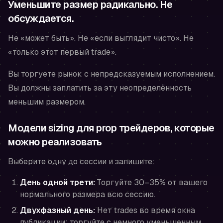
Уменьшите размер радикально. Не
обсуждается.
Не «может быть». Не «если выглядит чисто». Не
«только этот первый trade».
Вы торгуете рынок с непредсказуемым исполнением.
Вы должны заплатить за эту неопределённость
меньшим размером.
Модели sizing для prop трейдеров, которые
можно реализовать
Выберите одну до сессии и запишите:
День одной трети:
Торгуйте 30–35% от вашего
нормального размера всю сессию.
Двухфазный день:
Нет trades во время окна
публикации; торгуйте с немного уменьшенным