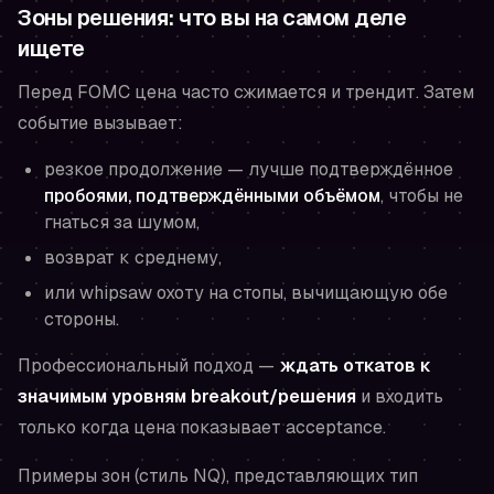
Зоны решения: что вы на самом деле
ищете
Перед FOMC цена часто сжимается и трендит. Затем
событие вызывает:
резкое продолжение — лучше подтверждённое
пробоями, подтверждёнными объёмом
, чтобы не
гнаться за шумом,
возврат к среднему,
или whipsaw охоту на стопы, вычищающую обе
стороны.
Профессиональный подход —
ждать откатов к
значимым уровням breakout/решения
и входить
только когда цена показывает acceptance.
Примеры зон (стиль NQ), представляющих
тип