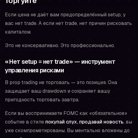
Торгуйте
Если цена не даёт вам предопределённый setup, у
вас нет trade. А если нет trade, нет причин рисковать
капиталом.
Это не консервативно. Это профессионально.
«Нет setup = нет trade» — инструмент
управления рисками
В prop trading не торговать — это позиция. Она
защищает ваш drawdown и сохраняет вашу
пригодность торговать завтра.
Если вы воспринимаете FOMC как «обязательное»
событие в стиле
покупай слух, продавай новость
, вы
уже скомпрометированы. Вы ментально вложены до