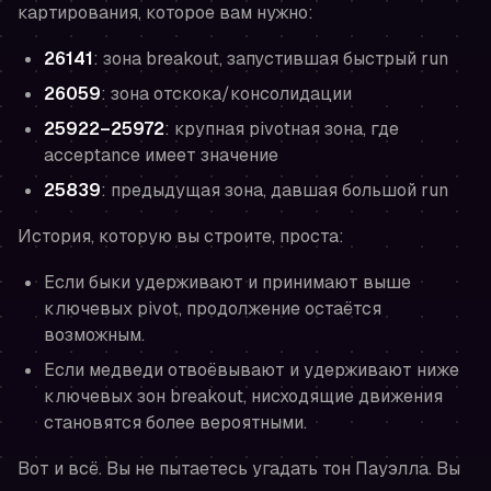
картирования, которое вам нужно:
26141
: зона breakout, запустившая быстрый run
26059
: зона отскока/консолидации
25922–25972
: крупная pivotная зона, где
acceptance имеет значение
25839
: предыдущая зона, давшая большой run
История, которую вы строите, проста:
Если быки удерживают и принимают выше
ключевых pivot, продолжение остаётся
возможным.
Если медведи отвоёвывают и удерживают ниже
ключевых зон breakout, нисходящие движения
становятся более вероятными.
Вот и всё. Вы не пытаетесь угадать тон Пауэлла. Вы