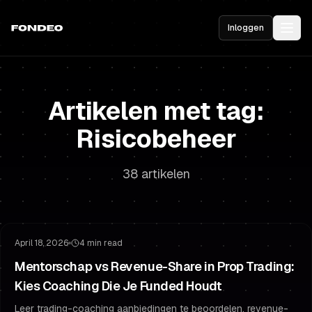
Inloggen
Artikelen met tag:
Risicobeheer
38 artikelen
Risicobeheer
Tradingpsychologie
April 18, 2026
4 min read
Mentorschap vs Revenue-Share in Prop Trading:
Kies Coaching Die Je Funded Houdt
Leer trading-coaching aanbiedingen te beoordelen, revenue-