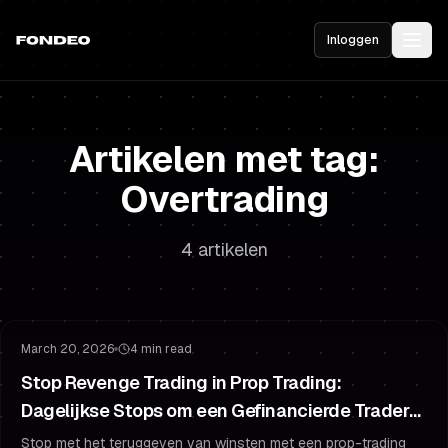
Inloggen
Artikelen met tag:
Overtrading
4 artikelen
Risicobeheer
Overtrading
March 20, 2026
4 min read
Stop Revenge Trading in Prop Trading:
Dagelijkse Stops om een Gefinancierde Trader
te Blijven
Stop met het teruggeven van winsten met een prop-trading